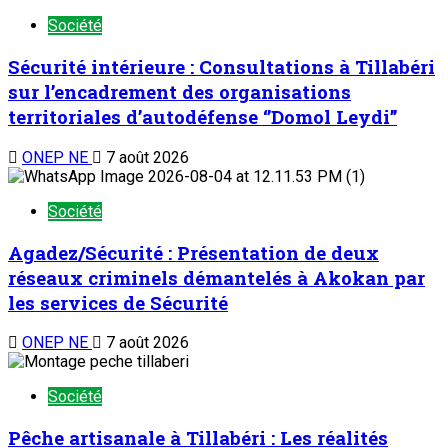
réseaux criminels démantelés à Akokan par
les services de Sécurité
ONEP NE
7 août 2026
Société
Pêche artisanale à Tillabéri : Les réalités
d’une activité confrontée à la dégradation
de l’écosystème
ONEP NE
7 août 2026
TENDANCE MAINTENANT