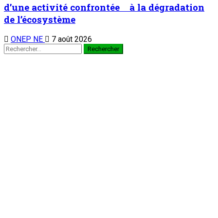
À la 3è édition du Camp des vacances au Prytanée Militaire
de Niamey : Promouvoir le patriotisme et le civisme chez les
jeunes dès le bas-âge
1
Nation
À la 3è édition du Camp des vacances au
Prytanée Militaire de Niamey : Promouvoir le
patriotisme et le civisme chez les jeunes dès
le bas-âge
7 août 2026
Au cabinet du Président du CCR : Dr Mamoudou Harouna
s’entretient avec le Haut Conseil des Nigériens à l’Extérieur