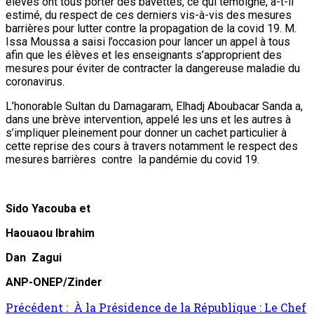
élèves ont tous porter des bavettes, ce qui témoigne, a-t-il
estimé, du respect de ces derniers vis-à-vis des mesures
barrières pour lutter contre la propagation de la covid 19. M.
Issa Moussa a saisi l’occasion pour lancer un appel à tous
afin que les élèves et les enseignants s’approprient des
mesures pour éviter de contracter la dangereuse maladie du
coronavirus.
L’honorable Sultan du Damagaram, Elhadj Aboubacar Sanda a,
dans une brève intervention, appelé les uns et les autres à
s’impliquer pleinement pour donner un cachet particulier à
cette reprise des cours à travers notamment le respect des
mesures barrières contre la pandémie du covid 19.
Sido Yacouba et
Haouaou Ibrahim
Dan Zagui
ANP-ONEP/Zinder
Précédent :
À la Présidence de la République : Le Chef