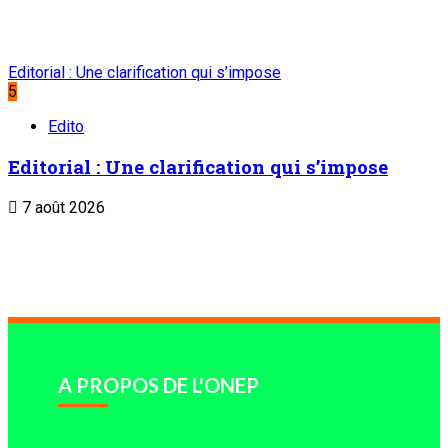
Archives
Mentions légales
Conditions générales
Copyright © ONEP | Tous droits réservés | le Sahel - Le portail dynamique
de l'information au Niger