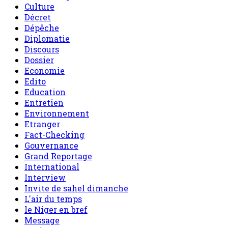
Culture
Décret
Dépêche
Diplomatie
Discours
Dossier
Economie
Edito
Education
Entretien
Environnement
Etranger
Fact-Checking
Gouvernance
Grand Reportage
International
Interview
Invite de sahel dimanche
L'air du temps
le Niger en bref
Message