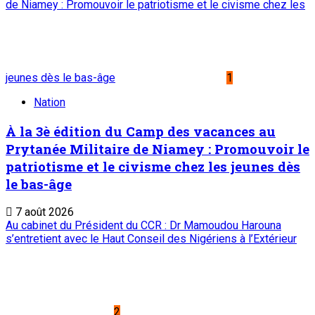
Edito
Editorial : Une clarification qui s’impose
7 août 2026
A PROPOS DE L'ONEP
ONEP : OFFICE NATIONAL D’EDITION ET DE
PRESSE
Etablissement Public à Caractère Industriel et
Commercial