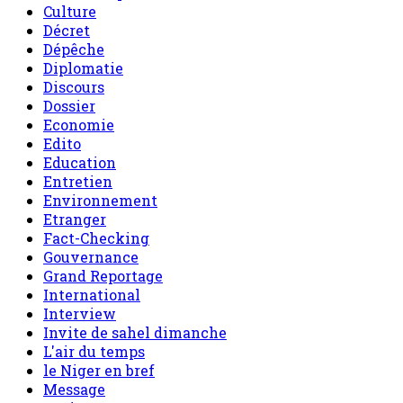
Culture
Décret
Dépêche
Diplomatie
Discours
Dossier
Economie
Edito
Education
Entretien
Environnement
Etranger
Fact-Checking
Gouvernance
Grand Reportage
International
Interview
Invite de sahel dimanche
L'air du temps
le Niger en bref
Message