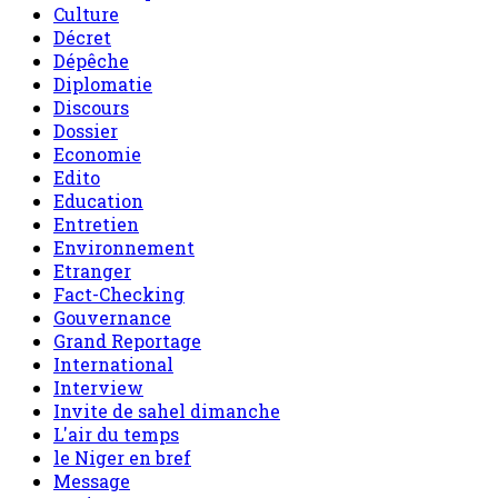
Culture
Décret
Dépêche
Diplomatie
Discours
Dossier
Economie
Edito
Education
Entretien
Environnement
Etranger
Fact-Checking
Gouvernance
Grand Reportage
International
Interview
Invite de sahel dimanche
L'air du temps
le Niger en bref
Message