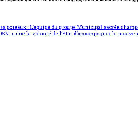
ts poteaux : L’équipe du groupe Municipal sacrée cham
SNI salue la volonté de l’Etat d’accompagner le mouvem