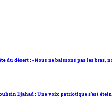
du désert : «Nous ne baissons pas les bras, nou
sin Djahad : Une voix patriotique s’est éteint