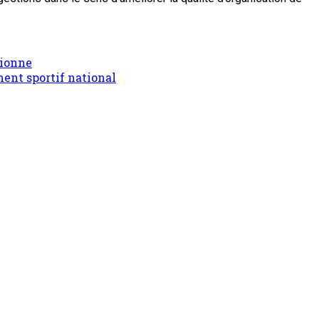
pionne
ent sportif national