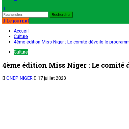
Le journal
Accueil
Culture
4ème édition Miss Niger : Le comité dévoile le program
Culture
4ème édition Miss Niger : Le comité 
ONEP NIGER
17 juillet 2023