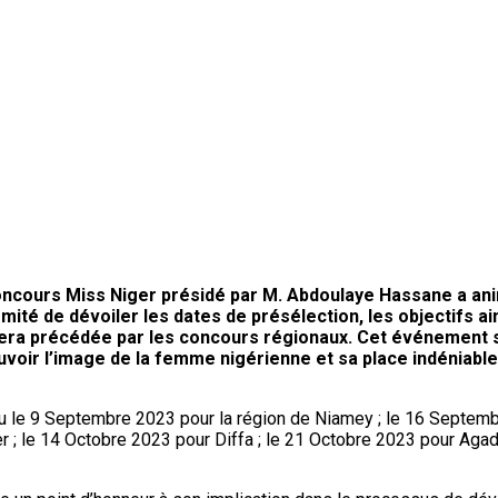
ncours Miss Niger présidé par M. Abdoulaye Hassane a ani
omité de dévoiler les dates de présélection, les objectifs ai
sera précédée par les concours régionaux. Cet événement
omouvoir l’image de la femme nigérienne et sa place indéni
ieu le 9 Septembre 2023 pour la région de Niamey ; le 16 Septemb
 ; le 14 Octobre 2023 pour Diffa ; le 21 Octobre 2023 pour Agad