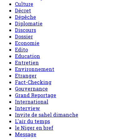
Culture
Décret
Dépêche
Diplomatie
Discours
Dossier
Economie
Edito
Education
Entretien
Environnement
Etranger
Fact-Checking
Gouvernance
Grand Reportage
International
Interview
Invite de sahel dimanche
L'air du temps
le Niger en bref
Message