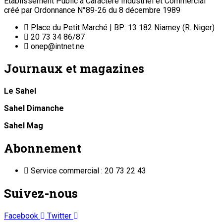
Etablissement Public à Caractère Industriel et Commercial
créé par Ordonnance N°89-26 du 8 décembre 1989
Place du Petit Marché | BP: 13 182 Niamey (R. Niger)
20 73 34 86/87
onep@intnet.ne
Journaux et magazines
Le Sahel
Sahel Dimanche
Sahel Mag
Abonnement
Service commercial : 20 73 22 43
Suivez-nous
Facebook
Twitter