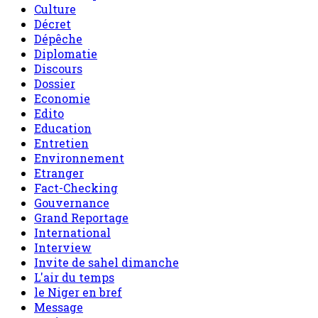
Culture
Décret
Dépêche
Diplomatie
Discours
Dossier
Economie
Edito
Education
Entretien
Environnement
Etranger
Fact-Checking
Gouvernance
Grand Reportage
International
Interview
Invite de sahel dimanche
L'air du temps
le Niger en bref
Message