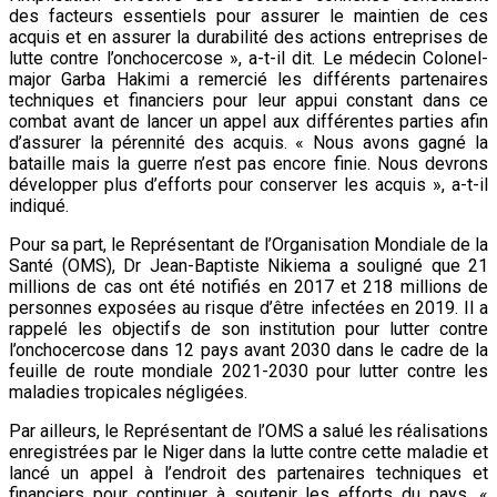
des facteurs essentiels pour assurer le maintien de ces
acquis et en assurer la durabilité des actions entreprises de
lutte contre l’onchocercose », a-t-il dit. Le médecin Colonel-
major Garba Hakimi a remercié les différents partenaires
techniques et financiers pour leur appui constant dans ce
combat avant de lancer un appel aux différentes parties afin
d’assurer la pérennité des acquis. « Nous avons gagné la
bataille mais la guerre n’est pas encore finie. Nous devrons
développer plus d’efforts pour conserver les acquis », a-t-il
indiqué.
Pour sa part, le Représentant de l’Organisation Mondiale de la
Santé (OMS), Dr Jean-Baptiste Nikiema a souligné que 21
millions de cas ont été notifiés en 2017 et 218 millions de
personnes exposées au risque d’être infectées en 2019. Il a
rappelé les objectifs de son institution pour lutter contre
l’onchocercose dans 12 pays avant 2030 dans le cadre de la
feuille de route mondiale 2021-2030 pour lutter contre les
maladies tropicales négligées.
Par ailleurs, le Représentant de l’OMS a salué les réalisations
enregistrées par le Niger dans la lutte contre cette maladie et
lancé un appel à l’endroit des partenaires techniques et
financiers pour continuer à soutenir les efforts du pays. «