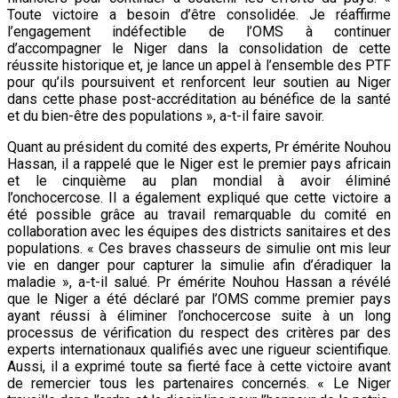
Toute victoire a besoin d’être consolidée. Je réaffirme
l’engagement indéfectible de l’OMS à continuer
d’accompagner le Niger dans la consolidation de cette
réussite historique et, je lance un appel à l’ensemble des PTF
pour qu’ils poursuivent et renforcent leur soutien au Niger
dans cette phase post-accréditation au bénéfice de la santé
et du bien-être des populations », a-t-il faire savoir.
Quant au président du comité des experts, Pr émérite Nouhou
Hassan, il a rappelé que le Niger est le premier pays africain
et le cinquième au plan mondial à avoir éliminé
l’onchocercose. Il a également expliqué que cette victoire a
été possible grâce au travail remarquable du comité en
collaboration avec les équipes des districts sanitaires et des
populations. « Ces braves chasseurs de simulie ont mis leur
vie en danger pour capturer la simulie afin d’éradiquer la
maladie », a-t-il salué. Pr émérite Nouhou Hassan a révélé
que le Niger a été déclaré par l’OMS comme premier pays
ayant réussi à éliminer l’onchocercose suite à un long
processus de vérification du respect des critères par des
experts internationaux qualifiés avec une rigueur scientifique.
Aussi, il a exprimé toute sa fierté face à cette victoire avant
de remercier tous les partenaires concernés. « Le Niger