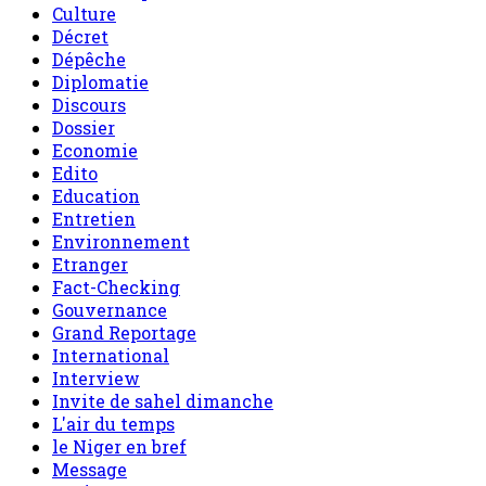
Culture
Décret
Dépêche
Diplomatie
Discours
Dossier
Economie
Edito
Education
Entretien
Environnement
Etranger
Fact-Checking
Gouvernance
Grand Reportage
International
Interview
Invite de sahel dimanche
L'air du temps
le Niger en bref
Message