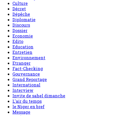
Culture
Décret
Dépêche
Diplomatie
Discours
Dossier
Economie
Edito
Education
Entretien
Environnement
Etranger
Fact-Checking
Gouvernance
Grand Reportage
International
Interview
Invite de sahel dimanche
L'air du temps
le Niger en bref
Message