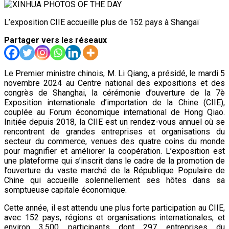
L’exposition CIIE accueille plus de 152 pays à Shangaï
Partager vers les réseaux
Le Premier ministre chinois, M. Li Qiang, a présidé, le mardi 5
novembre 2024 au Centre national des expositions et des
congrès de Shanghai, la cérémonie d’ouverture de la 7è
Exposition internationale d’importation de la Chine (CIIE),
couplée au Forum économique international de Hong Qiao.
Initiée depuis 2018, la CIIE est un rendez-vous annuel où se
rencontrent de grandes entreprises et organisations du
secteur du commerce, venues des quatre coins du monde
pour magnifier et améliorer la coopération. L’exposition est
une plateforme qui s’inscrit dans le cadre de la promotion de
l’ouverture du vaste marché de la République Populaire de
Chine qui accueille solennellement ses hôtes dans sa
somptueuse capitale économique.
Cette année, il est attendu une plus forte participation au CIIE,
avec 152 pays, régions et organisations internationales, et
environ 3.500 participants dont 297 entreprises du