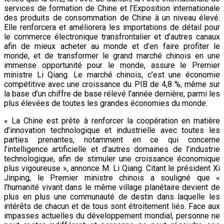
services de formation de Chine et l’Exposition internationale
des produits de consommation de Chine à un niveau élevé.
Elle renforcera et améliorera les importations de détail pour
le commerce électronique transfrontalier et d’autres canaux
afin de mieux acheter au monde et d’en faire profiter le
monde, et de transformer le grand marché chinois en une
immense opportunité pour le monde, assure le Premier
ministre Li Qiang. Le marché chinois, c’est une économie
compétitive avec une croissance du PIB de 4,8 %, même sur
la base d’un chiffre de base rélevé l’année dernière, parmi les
plus élevées de toutes les grandes économies du monde.
« La Chine est prête à renforcer la coopération en matière
d’innovation technologique et industrielle avec toutes les
parties prenantes, notamment en ce qui concerne
l’intelligence artificielle et d’autres domaines de l’industrie
technologique, afin de stimuler une croissance économique
plus vigoureuse », annonce M. Li Qiang. Citant le président Xi
Jinping, le Premier ministre chinois a souligné que «
l’humanité vivant dans le même village planétaire devient de
plus en plus une communauté de destin dans laquelle les
intérêts de chacun et de tous sont étroitement liés. Face aux
impasses actuelles du développement mondial, personne ne