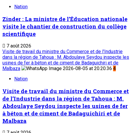
Nation
Zinder : La ministre de l’Éducation nationale
visite le chantier de construction du collège
scientifique
7 août 2026
Visite de travail du ministre du Commerce et de l’Industrie
dans la région de Tahoua : M. Abdoulaye Seydou inspecte les
usines de fer à béton et de ciment de Badaguichiri et de
Malbaza
4
Nation
Visite de travail du ministre du Commerce et
de l’Industrie dans la région de Tahoua : M.
Abdoulaye Seydou inspecte les usines de fer
à béton et de ciment de Badaguichiri et de
Malbaza
7 août 2026