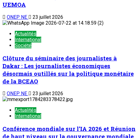
UEMOA
ONEP NE
23 juillet 2026
Actualités
International
Société
Clôture du séminaire des journalistes à
Dakar : Les journalistes économiques
désormais outillés sur la politique monétaire
de la BCEAO
ONEP NE
23 juillet 2026
Actualités
International
Conférence mondiale sur l’IA 2026 et Réunion
de haut niveau sur la gouvernance mondiale