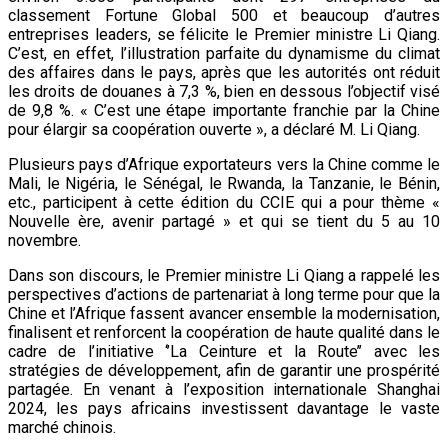
classement Fortune Global 500 et beaucoup d’autres
entreprises leaders, se félicite le Premier ministre Li Qiang.
C’est, en effet, l’illustration parfaite du dynamisme du climat
des affaires dans le pays, après que les autorités ont réduit
les droits de douanes à 7,3 %, bien en dessous l’objectif visé
de 9,8 %. « C’est une étape importante franchie par la Chine
pour élargir sa coopération ouverte », a déclaré M. Li Qiang.
Plusieurs pays d’Afrique exportateurs vers la Chine comme le
Mali, le Nigéria, le Sénégal, le Rwanda, la Tanzanie, le Bénin,
etc., participent à cette édition du CCIE qui a pour thème «
Nouvelle ère, avenir partagé » et qui se tient du 5 au 10
novembre.
Dans son discours, le Premier ministre Li Qiang a rappelé les
perspectives d’actions de partenariat à long terme pour que la
Chine et l’Afrique fassent avancer ensemble la modernisation,
finalisent et renforcent la coopération de haute qualité dans le
cadre de l’initiative ‘’La Ceinture et la Route’’ avec les
stratégies de développement, afin de garantir une prospérité
partagée. En venant à l’exposition internationale Shanghai
2024, les pays africains investissent davantage le vaste
marché chinois.