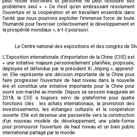
peut rester indifférent et personne ne peut résoudre ses
problèmes seul ». « Ce n’est qu’en embrassant résolument
l’ouverture et la coopération et en travaillant ensemble dans
l’unité que nous pourrons exploiter l’immense force de toute
l’humanité pour favoriser collectivement le développement et
la prospérité mondiaux », a-t-il poursuivi.
Le Centre national des expositions et des congrès de Shan
L’Exposition internationale d’importation de la Chine (CIIE) est
« une initiative majeure personnellement planifiée, proposée,
déployée et défendue par le président Xi Jinping », apprend-
on. Elle représente une décision importante de la Chine pour
faire progresser l’ouverture de haut niveau dans la nouvelle
ère et constitue une initiative importante pour la Chine pour
ouvrir son marché au monde. Depuis sa session inaugurale en
2018, la CIIE a toujours servi de plateforme pour quatre
fonctions clés : les achats internationaux, la promotion des
investissements, les échanges culturels et la coopération
ouverte. Elle est devenue une passerelle vers la construction
d’un nouveau modèle de développement, une plate-forme
pour promouvoir l’ouverture de haut niveau et un bien public
international partagé par le monde.