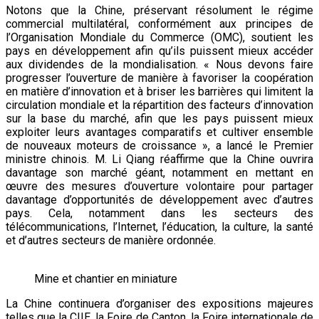
Notons que la Chine, préservant résolument le régime
commercial multilatéral, conformément aux principes de
l’Organisation Mondiale du Commerce (OMC), soutient les
pays en développement afin qu’ils puissent mieux accéder
aux dividendes de la mondialisation. « Nous devons faire
progresser l’ouverture de manière à favoriser la coopération
en matière d’innovation et à briser les barrières qui limitent la
circulation mondiale et la répartition des facteurs d’innovation
sur la base du marché, afin que les pays puissent mieux
exploiter leurs avantages comparatifs et cultiver ensemble
de nouveaux moteurs de croissance », a lancé le Premier
ministre chinois. M. Li Qiang réaffirme que la Chine ouvrira
davantage son marché géant, notamment en mettant en
œuvre des mesures d’ouverture volontaire pour partager
davantage d’opportunités de développement avec d’autres
pays. Cela, notamment dans les secteurs des
télécommunications, l’Internet, l’éducation, la culture, la santé
et d’autres secteurs de manière ordonnée.
Mine et chantier en miniature
La Chine continuera d’organiser des expositions majeures
telles que la CIIE, la Foire de Canton, la Foire internationale de