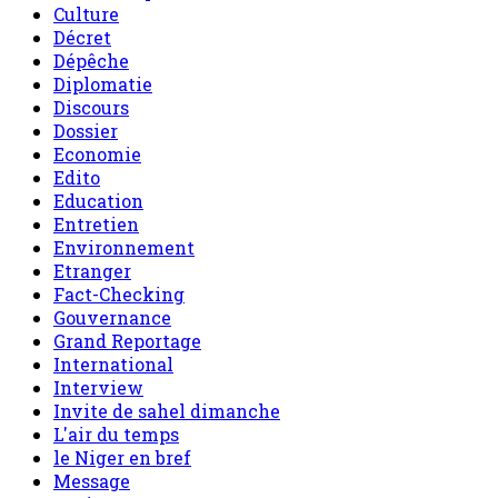
Culture
Décret
Dépêche
Diplomatie
Discours
Dossier
Economie
Edito
Education
Entretien
Environnement
Etranger
Fact-Checking
Gouvernance
Grand Reportage
International
Interview
Invite de sahel dimanche
L'air du temps
le Niger en bref
Message