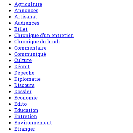
Agriculture
Annonces
Artisanat
Audiences
Billet
Chronique d’un entretien
Chronique du lundi
Commentaire
Communiqué
Culture
Décret
Dépêche
Diplomatie
Discours
Dossier
Economie
Edito
Education
Entretien
Environnement
Etranger