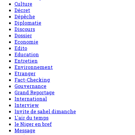
Culture
Décret
Dépêche
Diplomatie
Discours
Dossier
Economie
Edito
Education
Entretien
Environnement
Etranger
Fact-Checking
Gouvernance
Grand Reportage
International
Interview
Invite de sahel dimanche
L'air du temps
le Niger en bref
Message