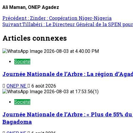
Ali Maman, ONEP Agadez
Navigation
Précédent :
Zinder : Coopération Niger-Nigeria
Suivant:
Tillabéri : Le Directeur Général de la SPEN pou
d’article
Articles connexes
Société
Journée Nationale de l’Arbre : La région d’Aga
ONEP NE
6 août 2026
Société
Journée Nationale de l’Arbre : « Plus de 55% du 
Bagadoma