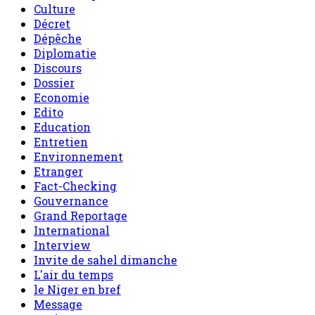
Culture
Décret
Dépêche
Diplomatie
Discours
Dossier
Economie
Edito
Education
Entretien
Environnement
Etranger
Fact-Checking
Gouvernance
Grand Reportage
International
Interview
Invite de sahel dimanche
L'air du temps
le Niger en bref
Message