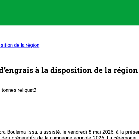
ition de la région
’engrais à la disposition de la région
bra Boulama Issa, a assisté, le vendredi 8 mai 2026, à la prése
e des préparatifs de la campagne agricole 2026. La cérémonie 