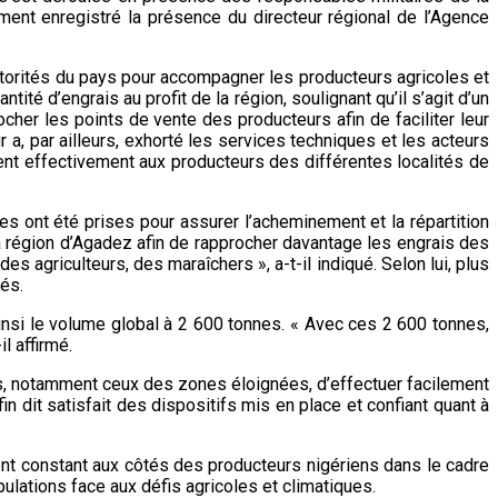
ement enregistré la présence du directeur régional de l’Agence
autorités du pays pour accompagner les producteurs agricoles et
ité d’engrais au profit de la région, soulignant qu’il s’agit d’un
cher les points de vente des producteurs afin de faciliter leur
 a, par ailleurs, exhorté les services techniques et les acteurs
itent effectivement aux producteurs des différentes localités de
es ont été prises pour assurer l’acheminement et la répartition
la région d’Agadez afin de rapprocher davantage les engrais des
 agriculteurs, des maraîchers », a-t-il indiqué. Selon lui, plus
és.
nsi le volume global à 2 600 tonnes. « Avec ces 2 600 tonnes,
l affirmé.
s, notamment ceux des zones éloignées, d’effectuer facilement
 dit satisfait des dispositifs mis en place et confiant quant à
ent constant aux côtés des producteurs nigériens dans le cadre
ulations face aux défis agricoles et climatiques.