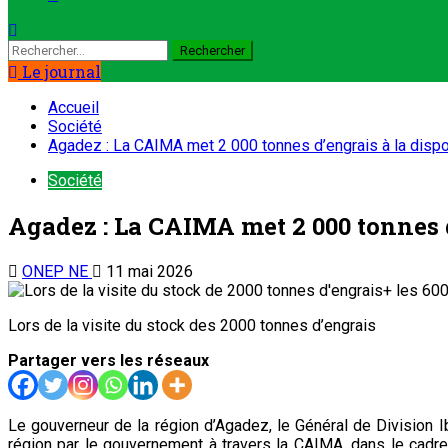
Rechercher :
Le journal
Accueil
Société
Agadez : La CAIMA met 2 000 tonnes d’engrais à la dispos
Société
Agadez : La CAIMA met 2 000 tonnes d
ONEP NE
11 mai 2026
Lors de la visite du stock des 2000 tonnes d’engrais
Partager vers les réseaux
Le gouverneur de la région d’Agadez, le Général de Division I
région par le gouvernement à travers la CAIMA, dans le cadr