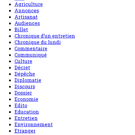
Agriculture
Annonces
Artisanat
Audiences
Billet
Chronique d’un entretien
Chronique du lundi
Commentaire
Communiqué
Culture
Décret
Dépêche
Diplomatie
Discours
Dossier
Economie
Edito
Education
Entretien
Environnement
Etranger