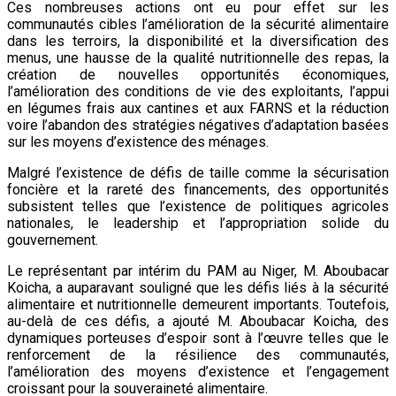
Ces nombreuses actions ont eu pour effet sur les
communautés cibles l’amélioration de la sécurité alimentaire
dans les terroirs, la disponibilité et la diversification des
menus, une hausse de la qualité nutritionnelle des repas, la
création de nouvelles opportunités économiques,
l’amélioration des conditions de vie des exploitants, l’appui
en légumes frais aux cantines et aux FARNS et la réduction
voire l’abandon des stratégies négatives d’adaptation basées
sur les moyens d’existence des ménages.
Malgré l’existence de défis de taille comme la sécurisation
foncière et la rareté des financements, des opportunités
subsistent telles que l’existence de politiques agricoles
nationales, le leadership et l’appropriation solide du
gouvernement.
Le représentant par intérim du PAM au Niger, M. Aboubacar
Koicha, a auparavant souligné que les défis liés à la sécurité
alimentaire et nutritionnelle demeurent importants. Toutefois,
au-delà de ces défis, a ajouté M. Aboubacar Koicha, des
dynamiques porteuses d’espoir sont à l’œuvre telles que le
renforcement de la résilience des communautés,
l’amélioration des moyens d’existence et l’engagement
croissant pour la souveraineté alimentaire.