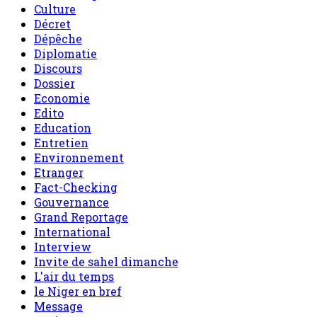
Culture
Décret
Dépêche
Diplomatie
Discours
Dossier
Economie
Edito
Education
Entretien
Environnement
Etranger
Fact-Checking
Gouvernance
Grand Reportage
International
Interview
Invite de sahel dimanche
L'air du temps
le Niger en bref
Message