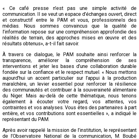
« Ce café presse n’est pas une simple activité de
communication. Il se veut un espace d’échanges ouvert, direct
et constructif entre le PAM et vous, professionnels des
médias. Nous sommes convaincus que la qualité de
l’information repose sur une compréhension approfondie des
réalités de terrain, des approches mises en œuvre et des
résultats obtenus», a-t-il fait savoir.
À travers ce dialogue, le PAM souhaite ainsi renforcer la
transparence, améliorer la compréhension de ses
interventions et jeter les bases d’une collaboration durable
fondée sur la confiance et le respect mutuel. « Nous mettons
aujourd’hui un accent particulier sur l’appui à la production
maraîchère, un levier essentiel pour renforcer la résilience
des communautés et contribuer à la souveraineté alimentaire
du Niger. Mais au-delà de cette thématique, nous tenons
également à écouter votre regard, vos attentes, vos
contraintes et vos analyses. Vous êtes des partenaires à part
entière, et vos contributions sont essentielles », a indiqué le
représentant du PAM.
Après avoir rappelé la mission de l’institution, le représentant
de l’Observatoire National de la communication, M. Boubé