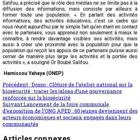
Salifou, a précisé que le rôle des médias ne se limite pas à la
diffusion des informations, mais consiste par ailleurs à
former toute une population. « En parlant des activités
informatives, des activités éducatives, c’est ce cadre qui
nous réunit aujourd’hui par le simple fait qu’en étant en contact
avec le partenaire, vous apprenez non seulement à mieux le
connaître, à rendre davantage visibles ses activités, mais
aussi à créer une proximité avec la population pour que la
population qui reçoit les appuis de ce partenaire puisse aussi
cerner de manière plus large les activités et la portée des
activités », a souligné Dr Boubé Salifou.
Hamissou Yahaya (ONEP)
Précédent :
Dosso : Clôture de l’atelier national sur la
biosécurité : tracer les jalons d’une gouvernance
renforcée sur la biosécurité
Suivant:
Lancement de la foire communale
d’exposition de l’ONG APED : 60 jeunes deviennent des
acteurs économiques et sociaux engagés dans leurs
communautés
Articles connexes