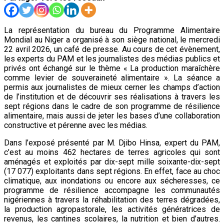
La représentation du bureau du Programme Alimentaire
Mondial au Niger a organisé à son siège national, le mercredi
22 avril 2026, un café de presse. Au cours de cet évènement,
les experts du PAM et les journalistes des médias publics et
privés ont échangé sur le thème « La production maraîchère
comme levier de souveraineté alimentaire ». La séance a
permis aux journalistes de mieux cerner les champs d’action
de l’institution et de découvrir ses réalisations à travers les
sept régions dans le cadre de son programme de résilience
alimentaire, mais aussi de jeter les bases d’une collaboration
constructive et pérenne avec les médias.
Dans l’exposé présenté par M. Djibo Hinsa, expert du PAM,
c’est au moins 462 hectares de terres agricoles qui sont
aménagés et exploités par dix-sept mille soixante-dix-sept
(17 077) exploitants dans sept régions. En effet, face au choc
climatique, aux inondations ou encore aux sécheresses, ce
programme de résilience accompagne les communautés
nigériennes à travers la réhabilitation des terres dégradées,
la production agropastorale, les activités génératrices de
revenus, les cantines scolaires, la nutrition et bien d’autres.