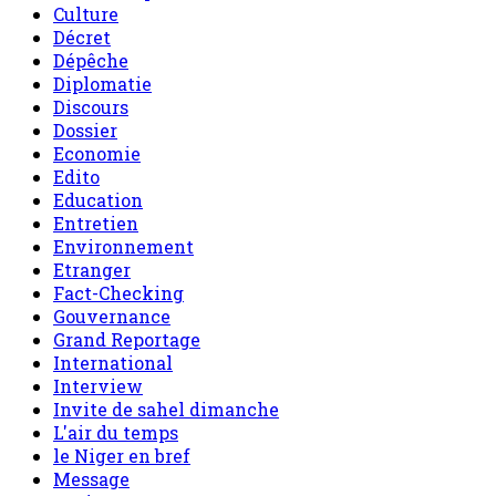
Culture
Décret
Dépêche
Diplomatie
Discours
Dossier
Economie
Edito
Education
Entretien
Environnement
Etranger
Fact-Checking
Gouvernance
Grand Reportage
International
Interview
Invite de sahel dimanche
L'air du temps
le Niger en bref
Message