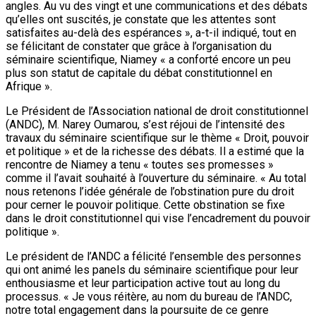
angles. Au vu des vingt et une communications et des débats
qu’elles ont suscités, je constate que les attentes sont
satisfaites au-delà des espérances », a-t-il indiqué, tout en
se félicitant de constater que grâce à l’organisation du
séminaire scientifique, Niamey « a conforté encore un peu
plus son statut de capitale du débat constitutionnel en
Afrique ».
Le Président de l’Association national de droit constitutionnel
(ANDC), M. Narey Oumarou, s’est réjoui de l’intensité des
travaux du séminaire scientifique sur le thème « Droit, pouvoir
et politique » et de la richesse des débats. Il a estimé que la
rencontre de Niamey a tenu « toutes ses promesses »
comme il l’avait souhaité à l’ouverture du séminaire. « Au total
nous retenons l’idée générale de l’obstination pure du droit
pour cerner le pouvoir politique. Cette obstination se fixe
dans le droit constitutionnel qui vise l’encadrement du pouvoir
politique ».
Le président de l’ANDC a félicité l’ensemble des personnes
qui ont animé les panels du séminaire scientifique pour leur
enthousiasme et leur participation active tout au long du
processus. « Je vous réitère, au nom du bureau de l’ANDC,
notre total engagement dans la poursuite de ce genre