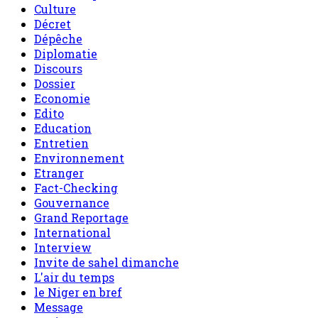
Culture
Décret
Dépêche
Diplomatie
Discours
Dossier
Economie
Edito
Education
Entretien
Environnement
Etranger
Fact-Checking
Gouvernance
Grand Reportage
International
Interview
Invite de sahel dimanche
L'air du temps
le Niger en bref
Message