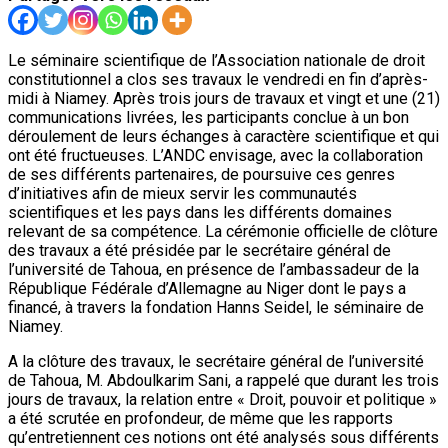
Le séminaire scientifique de l’Association nationale de droit
constitutionnel a clos ses travaux le vendredi en fin d’après-
midi à Niamey. Après trois jours de travaux et vingt et une (21)
communications livrées, les participants conclue à un bon
déroulement de leurs échanges à caractère scientifique et qui
ont été fructueuses. L’ANDC envisage, avec la collaboration
de ses différents partenaires, de poursuive ces genres
d’initiatives afin de mieux servir les communautés
scientifiques et les pays dans les différents domaines
relevant de sa compétence. La cérémonie officielle de clôture
des travaux a été présidée par le secrétaire général de
l’université de Tahoua, en présence de l’ambassadeur de la
République Fédérale d’Allemagne au Niger dont le pays a
financé, à travers la fondation Hanns Seidel, le séminaire de
Niamey.
A la clôture des travaux, le secrétaire général de l’université
de Tahoua, M. Abdoulkarim Sani, a rappelé que durant les trois
jours de travaux, la relation entre « Droit, pouvoir et politique »
a été scrutée en profondeur, de même que les rapports
qu’entretiennent ces notions ont été analysés sous différents