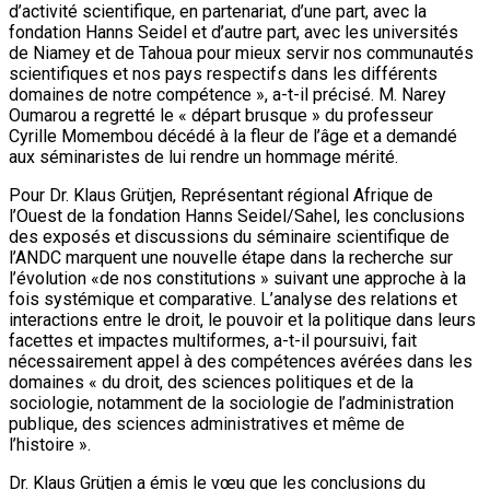
d’activité scientifique, en partenariat, d’une part, avec la
fondation Hanns Seidel et d’autre part, avec les universités
de Niamey et de Tahoua pour mieux servir nos communautés
scientifiques et nos pays respectifs dans les différents
domaines de notre compétence », a-t-il précisé. M. Narey
Oumarou a regretté le « départ brusque » du professeur
Cyrille Momembou décédé à la fleur de l’âge et a demandé
aux séminaristes de lui rendre un hommage mérité.
Pour Dr. Klaus Grütjen, Représentant régional Afrique de
l’Ouest de la fondation Hanns Seidel/Sahel, les conclusions
des exposés et discussions du séminaire scientifique de
l’ANDC marquent une nouvelle étape dans la recherche sur
l’évolution «de nos constitutions » suivant une approche à la
fois systémique et comparative. L’analyse des relations et
interactions entre le droit, le pouvoir et la politique dans leurs
facettes et impactes multiformes, a-t-il poursuivi, fait
nécessairement appel à des compétences avérées dans les
domaines « du droit, des sciences politiques et de la
sociologie, notamment de la sociologie de l’administration
publique, des sciences administratives et même de
l’histoire ».
Dr. Klaus Grütjen a émis le vœu que les conclusions du