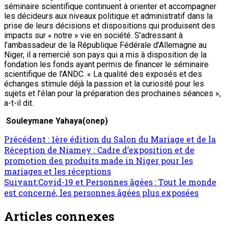
séminaire scientifique continuent à orienter et accompagner
les décideurs aux niveaux politique et administratif dans la
prise de leurs décisions et dispositions qui produisent des
impacts sur « notre » vie en société. S’adressant à
l’ambassadeur de la République Fédérale d’Allemagne au
Niger, il a remercié son pays qui a mis à disposition de la
fondation les fonds ayant permis de financer le séminaire
scientifique de l’ANDC. « La qualité des exposés et des
échanges stimule déjà la passion et la curiosité pour les
sujets et l’élan pour la préparation des prochaines séances »,
a-t-il dit.
Souleymane Yahaya(onep)
Précédent :
1ère édition du Salon du Mariage et de la
Réception de Niamey : Cadre d’exposition et de
promotion des produits made in Niger pour les
mariages et les réceptions
Suivant:
Covid-19 et Personnes âgées : Tout le monde
est concerné, les personnes âgées plus exposées
Articles connexes