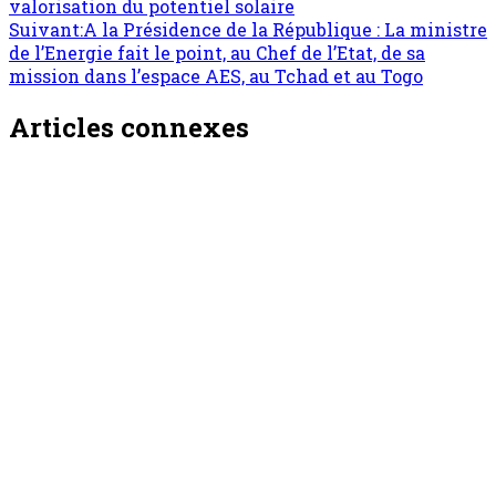
valorisation du potentiel solaire
Suivant:
A la Présidence de la République : La ministre
de l’Energie fait le point, au Chef de l’Etat, de sa
mission dans l’espace AES, au Tchad et au Togo
Articles connexes