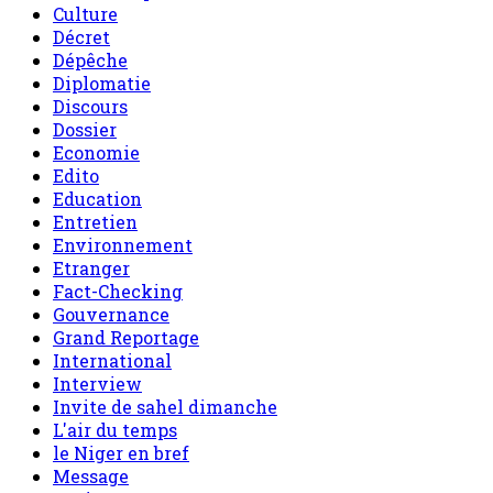
Culture
Décret
Dépêche
Diplomatie
Discours
Dossier
Economie
Edito
Education
Entretien
Environnement
Etranger
Fact-Checking
Gouvernance
Grand Reportage
International
Interview
Invite de sahel dimanche
L'air du temps
le Niger en bref
Message