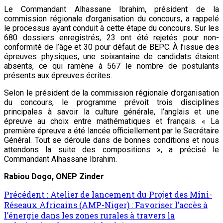
Le Commandant Alhassane Ibrahim, président de la
commission régionale d’organisation du concours, a rappelé
le processus ayant conduit à cette étape du concours. Sur les
680 dossiers enregistrés, 23 ont été rejetés pour non-
conformité de l’âge et 30 pour défaut de BEPC. À l’issue des
épreuves physiques, une soixantaine de candidats étaient
absents, ce qui ramène à 567 le nombre de postulants
présents aux épreuves écrites.
Selon le président de la commission régionale d’organisation
du concours, le programme prévoit trois disciplines
principales à savoir la culture générale, l’anglais et une
épreuve au choix entre mathématiques et français. « La
première épreuve a été lancée officiellement par le Secrétaire
Général. Tout se déroule dans de bonnes conditions et nous
attendons la suite des compositions », a précisé le
Commandant Alhassane Ibrahim.
Rabiou Dogo, ONEP Zinder
Navigation
Précédent :
Atelier de lancement du Projet des Mini-
Réseaux Africains (AMP-Niger) : Favoriser l’accès à
d’article
l’énergie dans les zones rurales à travers la