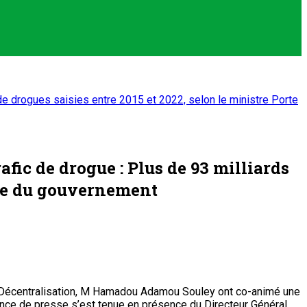
 de drogues saisies entre 2015 et 2022, selon le ministre Porte
afic de drogue : Plus de 93 milliards
role du gouvernement
 la Décentralisation, M Hamadou Adamou Souley ont co-animé une
ence de presse s’est tenue en présence du Directeur Général