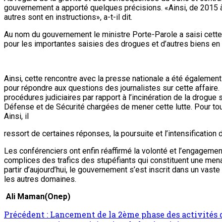
gouvernement a apporté quelques précisions. «Ainsi, de 2015 à 20
autres sont en instructions», a-t-il dit.
Au nom du gouvernement le ministre Porte-Parole a saisi cette o
pour les importantes saisies des drogues et d’autres biens en 
Ainsi, cette rencontre avec la presse nationale a été également
pour répondre aux questions des journalistes sur cette affaire. 
procédures judiciaires par rapport à l’incinération de la drog
Défense et de Sécurité chargées de mener cette lutte. Pour to
Ainsi, il
ressort de certaines réponses, la poursuite et l’intensification
Les conférenciers ont enfin réaffirmé la volonté et l’engagement
complices des trafics des stupéfiants qui constituent une menac
partir d’aujourd’hui, le gouvernement s’est inscrit dans un vas
les autres domaines.
Ali Maman(Onep)
Précédent :
Lancement de la 2ème phase des activités du