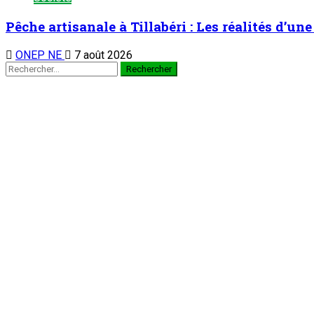
Pêche artisanale à Tillabéri : Les réalités d’u
ONEP NE
7 août 2026