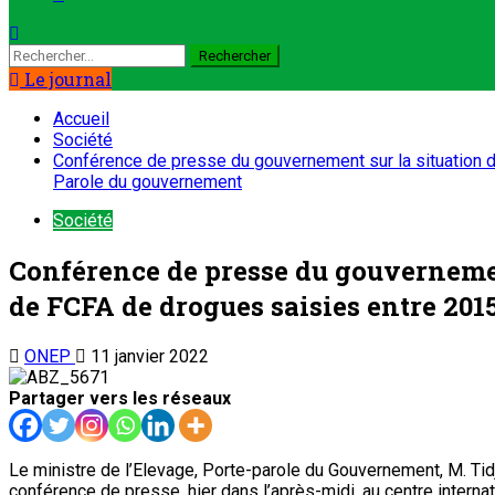
Le journal
Accueil
Société
Conférence de presse du gouvernement sur la situation de 
Parole du gouvernement
Société
Conférence de presse du gouvernement 
de FCFA de drogues saisies entre 201
ONEP
11 janvier 2022
Partager vers les réseaux
Le ministre de l’Elevage, Porte-parole du Gouvernement, M. Ti
conférence de presse, hier dans l’après-midi, au centre inter