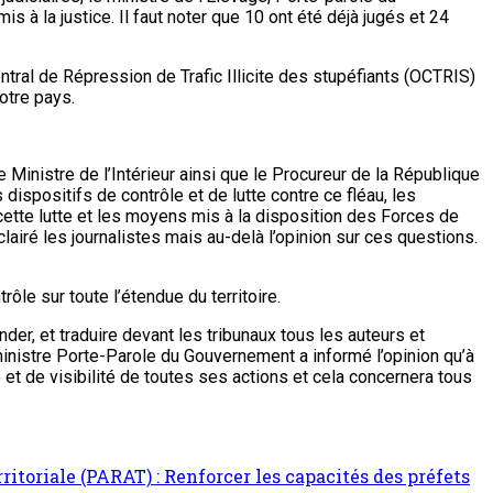
 à la justice. Il faut noter que 10 ont été déjà jugés et 24
ntral de Répression de Trafic Illicite des stupéfiants (OCTRIS)
otre pays.
 Ministre de l’Intérieur ainsi que le Procureur de la République
dispositifs de contrôle et de lutte contre ce fléau, les
cette lutte et les moyens mis à la disposition des Forces de
ré les journalistes mais au-delà l’opinion sur ces questions.
ôle sur toute l’étendue du territoire.
der, et traduire devant les tribunaux tous les auteurs et
 ministre Porte-Parole du Gouvernement a informé l’opinion qu’à
et de visibilité de toutes ses actions et cela concernera tous
itoriale (PARAT) : Renforcer les capacités des préfets