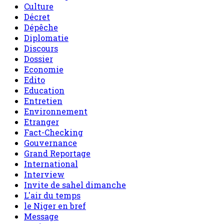
Culture
Décret
Dépêche
Diplomatie
Discours
Dossier
Economie
Edito
Education
Entretien
Environnement
Etranger
Fact-Checking
Gouvernance
Grand Reportage
International
Interview
Invite de sahel dimanche
L'air du temps
le Niger en bref
Message