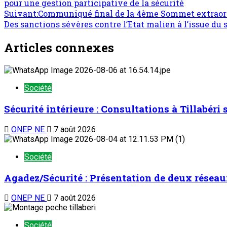
pour une gestion participative de la sécurité
Suivant:
Communiqué final de la 4ème Sommet extraordin
Des sanctions sévères contre l’Etat malien à l’issue d
Articles connexes
Société
Sécurité intérieure : Consultations à Tillabéri
ONEP NE
7 août 2026
Société
Agadez/Sécurité : Présentation de deux réseau
ONEP NE
7 août 2026
Société