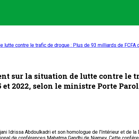
lutte contre le trafic de drogue : Plus de 93 milliards de FCFA
sur la situation de lutte contre le tr
5 et 2022, selon le ministre Porte Pa
djani Idrissa Abdoulkadri et son homologue de l’Intérieur et de
national de conférences Mahatma Gandhi de Niamey. Cette confér