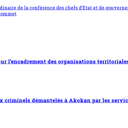
aire de la conférence des chefs d’Etat et de gouverneme
u sommet
 sur l’encadrement des organisations territoriale
x criminels démantelés à Akokan par les servic