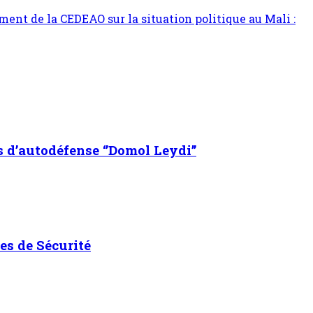
nt de la CEDEAO sur la situation politique au Mali :
s d’autodéfense ‘’Domol Leydi’’
es de Sécurité