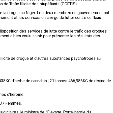
de Trafic Illicite des stupéfiants (OCRTIS).
contre la drogue au Niger. Les deux membres du gouvernement ont
nement et les services en charge de lutter contre ce fléau.
isposition des services de lutte contre le trafic des drogues,
ent a bien voulu saisir pour présenter les résultats des
s.
 illicite de drogue et d’autres substances psychotropes au
,538KG d’herbe de cannabis ; 21 tonnes 466,986KG de résine de
es d’héroïne.
 337 Femmes.
udiciaires, le ministre de l’Elevage, Porte-parole du