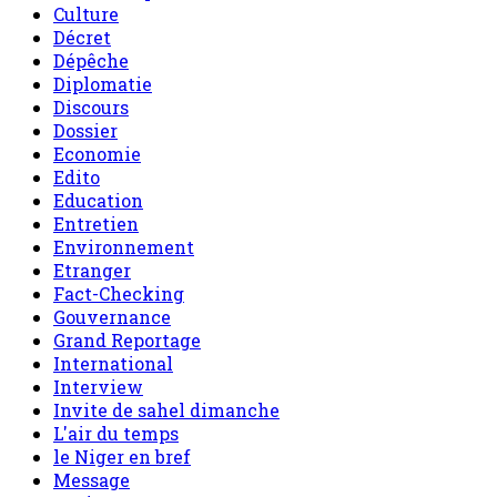
Culture
Décret
Dépêche
Diplomatie
Discours
Dossier
Economie
Edito
Education
Entretien
Environnement
Etranger
Fact-Checking
Gouvernance
Grand Reportage
International
Interview
Invite de sahel dimanche
L'air du temps
le Niger en bref
Message