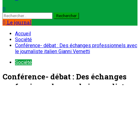
Rechercher :
Le journal
Accueil
Société
Conférence- débat : Des échanges professionnels avec
le journaliste italien Gianni Vernetti
Société
Conférence- débat : Des échanges
professionnels avec le journaliste
italien Gianni Vernetti
ONEP NIGER
12 février 2024