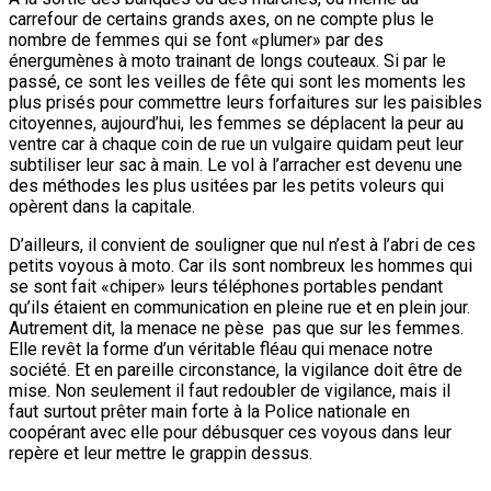
carrefour de certains grands axes, on ne compte plus le
nombre de femmes qui se font «plumer» par des
énergumènes à moto trainant de longs couteaux. Si par le
passé, ce sont les veilles de fête qui sont les moments les
plus prisés pour commettre leurs forfaitures sur les paisibles
citoyennes, aujourd’hui, les femmes se déplacent la peur au
ventre car à chaque coin de rue un vulgaire quidam peut leur
subtiliser leur sac à main. Le vol à l’arracher est devenu une
des méthodes les plus usitées par les petits voleurs qui
opèrent dans la capitale.
D’ailleurs, il convient de souligner que nul n’est à l’abri de ces
petits voyous à moto. Car ils sont nombreux les hommes qui
se sont fait «chiper» leurs téléphones portables pendant
qu’ils étaient en communication en pleine rue et en plein jour.
Autrement dit, la menace ne pèse pas que sur les femmes.
Elle revêt la forme d’un véritable fléau qui menace notre
société. Et en pareille circonstance, la vigilance doit être de
mise. Non seulement il faut redoubler de vigilance, mais il
faut surtout prêter main forte à la Police nationale en
coopérant avec elle pour débusquer ces voyous dans leur
repère et leur mettre le grappin dessus.