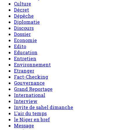
Culture
Décret
Dépêche
Diplomatie
Discours
Dossier
Economie
Edito
Education
Entretien
Environnement
Etranger
Fact-Checking
Gouvernance
Grand Reportage
International
Interview
Invite de sahel dimanche
L'air du temps
le Niger en bref
Message