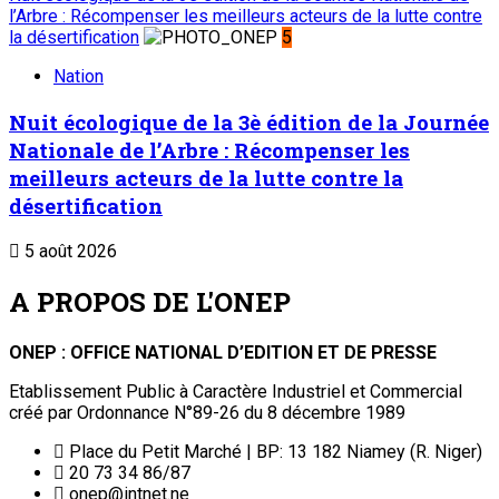
l’Arbre : Récompenser les meilleurs acteurs de la lutte contre
la désertification
5
Nation
Nuit écologique de la 3è édition de la Journée
Nationale de l’Arbre : Récompenser les
meilleurs acteurs de la lutte contre la
désertification
5 août 2026
A PROPOS DE L'ONEP
ONEP : OFFICE NATIONAL D’EDITION ET DE PRESSE
Etablissement Public à Caractère Industriel et Commercial
créé par Ordonnance N°89-26 du 8 décembre 1989
Place du Petit Marché | BP: 13 182 Niamey (R. Niger)
20 73 34 86/87
onep@intnet.ne