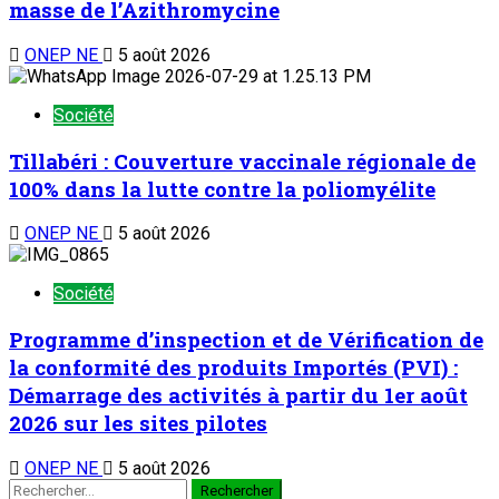
masse de l’Azithromycine
ONEP NE
5 août 2026
Société
Tillabéri : Couverture vaccinale régionale de
100% dans la lutte contre la poliomyélite
ONEP NE
5 août 2026
Société
Programme d’inspection et de Vérification de
la conformité des produits Importés (PVI) :
Démarrage des activités à partir du 1er août
2026 sur les sites pilotes
ONEP NE
5 août 2026
Rechercher :