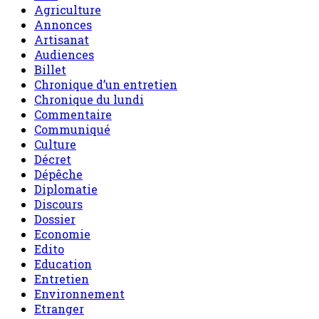
Agriculture
Annonces
Artisanat
Audiences
Billet
Chronique d’un entretien
Chronique du lundi
Commentaire
Communiqué
Culture
Décret
Dépêche
Diplomatie
Discours
Dossier
Economie
Edito
Education
Entretien
Environnement
Etranger