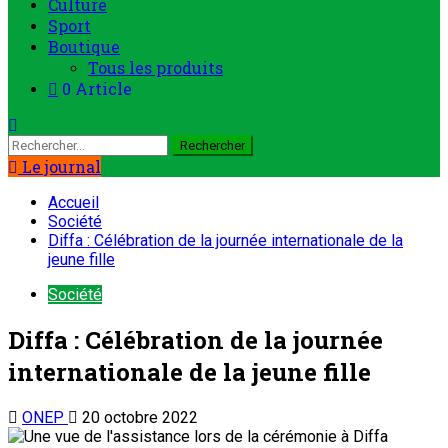
Culture
Sport
Boutique
Tous les produits
0 Article
Le journal
Accueil
Société
Diffa : Célébration de la journée internationale de la
jeune fille
Société
Diffa : Célébration de la journée
internationale de la jeune fille
ONEP
20 octobre 2022