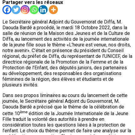
Partager vers les réseaux
Le Secrétaire général Adjoint du Gouvernorat de Diffa, M.
Daouda Bardé a procédé, le mardi 18 Octobre 2022, dans la
salle de réunion de la Maison des Jeunes et de la Culture de
Diffa, au lancement des activités de la journée internationale
de la jeune fille sous le thème «L’heure est venue, nos droits,
notre avenir». C’était en présence du président du Conseil
régional, du préfet de Diffa, du représentant de l’UNICEF, de la
directrice régionale de la Promotion de la Femme et de la
Protection de l’Enfant, des députés juniors, des partenaires
au développement, des responsables des organisations
féminines de la région, des élèves et étudiants et de
plusieurs invités.
Dans ses propos liminaires au cours du lancement de cette
journée, le Secrétaire général Adjoint du Gouvernorat, M.
Daouda Bardé a précisé que le thème de la célébration de
ème
cette 10
édition de la Journée Internationale de la Jeune
Fille traduit la volonté des autorités à prendre en
considération toutes les questions liées à la protection de
l’enfant. Le choix du thème permet de faire une analyse sur la