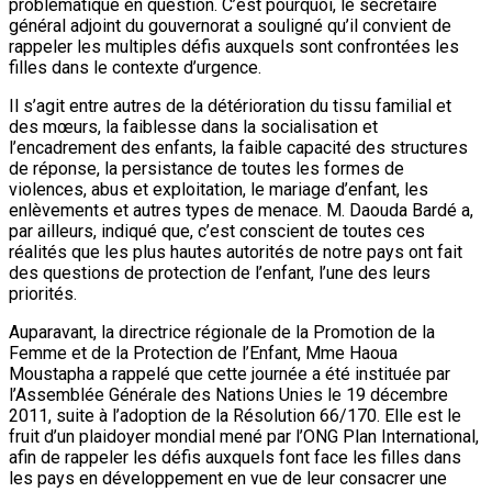
problématique en question. C’est pourquoi, le secrétaire
général adjoint du gouvernorat a souligné qu’il convient de
rappeler les multiples défis auxquels sont confrontées les
filles dans le contexte d’urgence.
Il s’agit entre autres de la détérioration du tissu familial et
des mœurs, la faiblesse dans la socialisation et
l’encadrement des enfants, la faible capacité des structures
de réponse, la persistance de toutes les formes de
violences, abus et exploitation, le mariage d’enfant, les
enlèvements et autres types de menace. M. Daouda Bardé a,
par ailleurs, indiqué que, c’est conscient de toutes ces
réalités que les plus hautes autorités de notre pays ont fait
des questions de protection de l’enfant, l’une des leurs
priorités.
Auparavant, la directrice régionale de la Promotion de la
Femme et de la Protection de l’Enfant, Mme Haoua
Moustapha a rappelé que cette journée a été instituée par
l’Assemblée Générale des Nations Unies le 19 décembre
2011, suite à l’adoption de la Résolution 66/170. Elle est le
fruit d’un plaidoyer mondial mené par l’ONG Plan International,
afin de rappeler les défis auxquels font face les filles dans
les pays en développement en vue de leur consacrer une