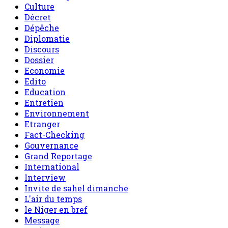
Culture
Décret
Dépêche
Diplomatie
Discours
Dossier
Economie
Edito
Education
Entretien
Environnement
Etranger
Fact-Checking
Gouvernance
Grand Reportage
International
Interview
Invite de sahel dimanche
L'air du temps
le Niger en bref
Message