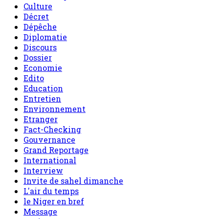
Culture
Décret
Dépêche
Diplomatie
Discours
Dossier
Economie
Edito
Education
Entretien
Environnement
Etranger
Fact-Checking
Gouvernance
Grand Reportage
International
Interview
Invite de sahel dimanche
L'air du temps
le Niger en bref
Message