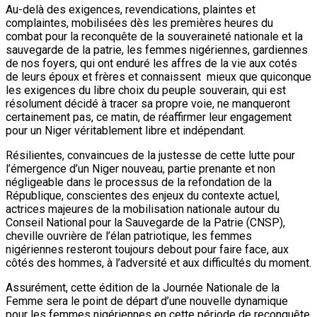
Au-delà des exigences, revendications, plaintes et
complaintes, mobilisées dès les premières heures du
combat pour la reconquête de la souveraineté nationale et la
sauvegarde de la patrie, les femmes nigériennes, gardiennes
de nos foyers, qui ont enduré les affres de la vie aux cotés
de leurs époux et frères et connaissent mieux que quiconque
les exigences du libre choix du peuple souverain, qui est
résolument décidé à tracer sa propre voie, ne manqueront
certainement pas, ce matin, de réaffirmer leur engagement
pour un Niger véritablement libre et indépendant.
Résilientes, convaincues de la justesse de cette lutte pour
l’émergence d’un Niger nouveau, partie prenante et non
négligeable dans le processus de la refondation de la
République, conscientes des enjeux du contexte actuel,
actrices majeures de la mobilisation nationale autour du
Conseil National pour la Sauvegarde de la Patrie (CNSP),
cheville ouvrière de l’élan patriotique, les femmes
nigériennes resteront toujours debout pour faire face, aux
côtés des hommes, à l’adversité et aux difficultés du moment.
Assurément, cette édition de la Journée Nationale de la
Femme sera le point de départ d’une nouvelle dynamique
pour les femmes nigériennes en cette période de reconquête