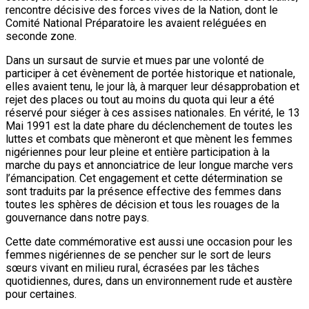
rencontre décisive des forces vives de la Nation, dont le
Comité National Préparatoire les avaient reléguées en
seconde zone.
Dans un sursaut de survie et mues par une volonté de
participer à cet évènement de portée historique et nationale,
elles avaient tenu, le jour là, à marquer leur désapprobation et
rejet des places ou tout au moins du quota qui leur a été
réservé pour siéger à ces assises nationales. En vérité, le 13
Mai 1991 est la date phare du déclenchement de toutes les
luttes et combats que mèneront et que mènent les femmes
nigériennes pour leur pleine et entière participation à la
marche du pays et annonciatrice de leur longue marche vers
l’émancipation. Cet engagement et cette détermination se
sont traduits par la présence effective des femmes dans
toutes les sphères de décision et tous les rouages de la
gouvernance dans notre pays.
Cette date commémorative est aussi une occasion pour les
femmes nigériennes de se pencher sur le sort de leurs
sœurs vivant en milieu rural, écrasées par les tâches
quotidiennes, dures, dans un environnement rude et austère
pour certaines.