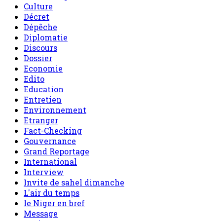
Culture
Décret
Dépêche
Diplomatie
Discours
Dossier
Economie
Edito
Education
Entretien
Environnement
Etranger
Fact-Checking
Gouvernance
Grand Reportage
International
Interview
Invite de sahel dimanche
L'air du temps
le Niger en bref
Message