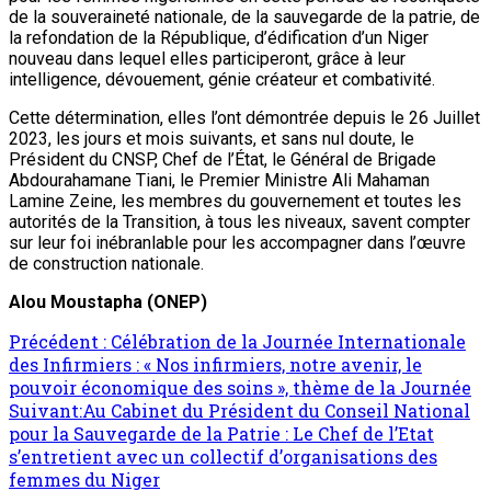
de la souveraineté nationale, de la sauvegarde de la patrie, de
la refondation de la République, d’édification d’un Niger
nouveau dans lequel elles participeront, grâce à leur
intelligence, dévouement, génie créateur et combativité.
Cette détermination, elles l’ont démontrée depuis le 26 Juillet
2023, les jours et mois suivants, et sans nul doute, le
Président du CNSP, Chef de l’État, le Général de Brigade
Abdourahamane Tiani, le Premier Ministre Ali Mahaman
Lamine Zeine, les membres du gouvernement et toutes les
autorités de la Transition, à tous les niveaux, savent compter
sur leur foi inébranlable pour les accompagner dans l’œuvre
de construction nationale.
Alou Moustapha (ONEP)
Précédent :
Célébration de la Journée Internationale
des Infirmiers : « Nos infirmiers, notre avenir, le
pouvoir économique des soins », thème de la Journée
Suivant:
Au Cabinet du Président du Conseil National
pour la Sauvegarde de la Patrie : Le Chef de l’Etat
s’entretient avec un collectif d’organisations des
femmes du Niger