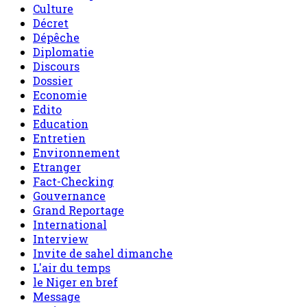
Culture
Décret
Dépêche
Diplomatie
Discours
Dossier
Economie
Edito
Education
Entretien
Environnement
Etranger
Fact-Checking
Gouvernance
Grand Reportage
International
Interview
Invite de sahel dimanche
L'air du temps
le Niger en bref
Message