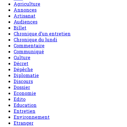
Agriculture
Annonces
Artisanat
Audiences
Billet
Chronique d’un entretien
Chronique du lundi
Commentaire
Communiqué
Culture
Décret
Dépêche
Diplomatie
Discours
Dossier
Economie
Edito
Education
Entretien
Environnement
Etranger