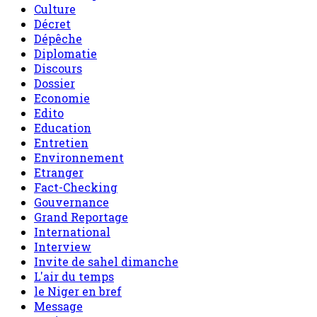
Culture
Décret
Dépêche
Diplomatie
Discours
Dossier
Economie
Edito
Education
Entretien
Environnement
Etranger
Fact-Checking
Gouvernance
Grand Reportage
International
Interview
Invite de sahel dimanche
L'air du temps
le Niger en bref
Message