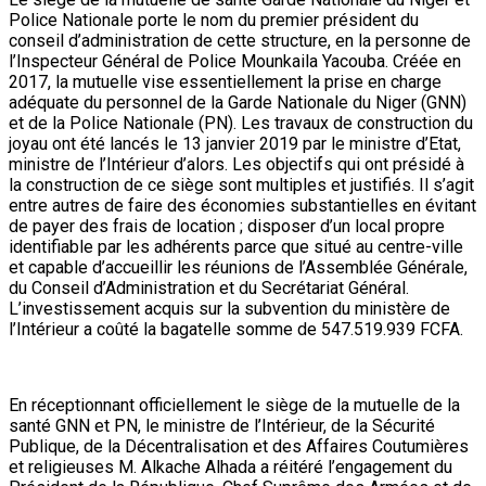
Police Nationale porte le nom du premier président du
conseil d’administration de cette structure, en la personne de
l’Inspecteur Général de Police Mounkaila Yacouba. Créée en
2017, la mutuelle vise essentiellement la prise en charge
adéquate du personnel de la Garde Nationale du Niger (GNN)
et de la Police Nationale (PN). Les travaux de construction du
joyau ont été lancés le 13 janvier 2019 par le ministre d’Etat,
ministre de l’Intérieur d’alors. Les objectifs qui ont présidé à
la construction de ce siège sont multiples et justifiés. Il s’agit
entre autres de faire des économies substantielles en évitant
de payer des frais de location ; disposer d’un local propre
identifiable par les adhérents parce que situé au centre-ville
et capable d’accueillir les réunions de l’Assemblée Générale,
du Conseil d’Administration et du Secrétariat Général.
L’investissement acquis sur la subvention du ministère de
l’Intérieur a coûté la bagatelle somme de 547.519.939 FCFA.
En réceptionnant officiellement le siège de la mutuelle de la
santé GNN et PN, le ministre de l’Intérieur, de la Sécurité
Publique, de la Décentralisation et des Affaires Coutumières
et religieuses M. Alkache Alhada a réitéré l’engagement du