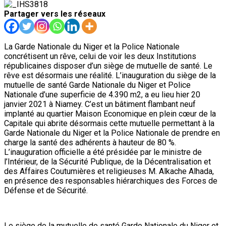
Partager vers les réseaux
La Garde Nationale du Niger et la Police Nationale
concrétisent un rêve, celui de voir les deux Institutions
républicaines disposer d’un siège de mutuelle de santé. Le
rêve est désormais une réalité. L’inauguration du siège de la
mutuelle de santé Garde Nationale du Niger et Police
Nationale d’une superficie de 4.390 m2, a eu lieu hier 20
janvier 2021 à Niamey. C’est un bâtiment flambant neuf
implanté au quartier Maison Economique en plein cœur de la
Capitale qui abrite désormais cette mutuelle permettant à la
Garde Nationale du Niger et la Police Nationale de prendre en
charge la santé des adhérents à hauteur de 80 %.
L’inauguration officielle a été présidée par le ministre de
l’Intérieur, de la Sécurité Publique, de la Décentralisation et
des Affaires Coutumières et religieuses M. Alkache Alhada,
en présence des responsables hiérarchiques des Forces de
Défense et de Sécurité.
Le siège de la mutuelle de santé Garde Nationale du Niger et