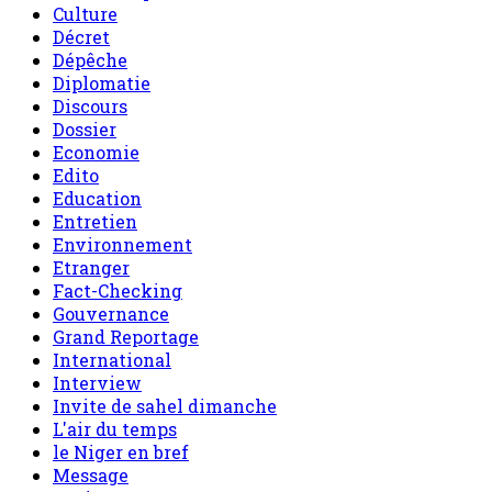
Culture
Décret
Dépêche
Diplomatie
Discours
Dossier
Economie
Edito
Education
Entretien
Environnement
Etranger
Fact-Checking
Gouvernance
Grand Reportage
International
Interview
Invite de sahel dimanche
L'air du temps
le Niger en bref
Message