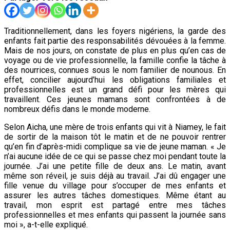
Traditionnellement, dans les foyers nigériens, la garde des
enfants fait partie des responsabilités dévouées à la femme.
Mais de nos jours, on constate de plus en plus qu’en cas de
voyage ou de vie professionnelle, la famille confie la tâche à
des nourrices, connues sous le nom familier de nounous. En
effet, concilier aujourd’hui les obligations familiales et
professionnelles est un grand défi pour les mères qui
travaillent. Ces jeunes mamans sont confrontées à de
nombreux défis dans le monde moderne.
Selon Aicha, une mère de trois enfants qui vit à Niamey, le fait
de sortir de la maison tôt le matin et de ne pouvoir rentrer
qu’en fin d’après-midi complique sa vie de jeune maman. « Je
n’ai aucune idée de ce qui se passe chez moi pendant toute la
journée. J’ai une petite fille de deux ans. Le matin, avant
même son réveil, je suis déjà au travail. J’ai dû engager une
fille venue du village pour s’occuper de mes enfants et
assurer les autres tâches domestiques. Même étant au
travail, mon esprit est partagé entre mes tâches
professionnelles et mes enfants qui passent la journée sans
moi », a-t-elle expliqué.