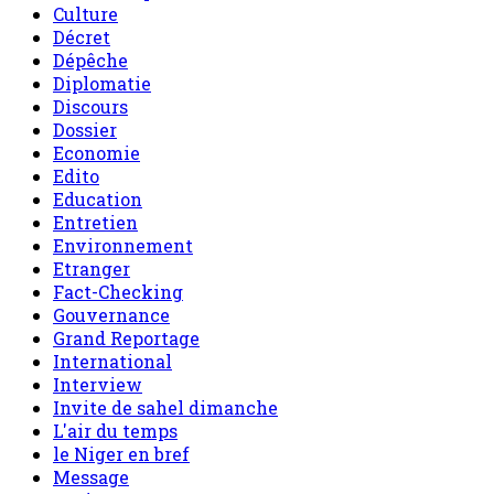
Culture
Décret
Dépêche
Diplomatie
Discours
Dossier
Economie
Edito
Education
Entretien
Environnement
Etranger
Fact-Checking
Gouvernance
Grand Reportage
International
Interview
Invite de sahel dimanche
L'air du temps
le Niger en bref
Message