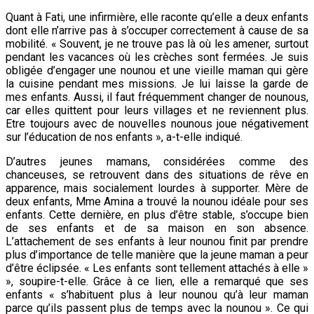
Quant à Fati, une infirmière, elle raconte qu’elle a deux enfants
dont elle n’arrive pas à s’occuper correctement à cause de sa
mobilité. « Souvent, je ne trouve pas là où les amener, surtout
pendant les vacances où les crèches sont fermées. Je suis
obligée d’engager une nounou et une vieille maman qui gère
la cuisine pendant mes missions. Je lui laisse la garde de
mes enfants. Aussi, il faut fréquemment changer de nounous,
car elles quittent pour leurs villages et ne reviennent plus.
Etre toujours avec de nouvelles nounous joue négativement
sur l’éducation de nos enfants », a-t-elle indiqué.
D’autres jeunes mamans, considérées comme des
chanceuses, se retrouvent dans des situations de rêve en
apparence, mais socialement lourdes à supporter. Mère de
deux enfants, Mme Amina a trouvé la nounou idéale pour ses
enfants. Cette dernière, en plus d’être stable, s’occupe bien
de ses enfants et de sa maison en son absence.
L’attachement de ses enfants à leur nounou finit par prendre
plus d’importance de telle manière que la jeune maman a peur
d’être éclipsée. « Les enfants sont tellement attachés à elle »
», soupire-t-elle. Grâce à ce lien, elle a remarqué que ses
enfants « s’habituent plus à leur nounou qu’à leur maman
parce qu’ils passent plus de temps avec la nounou ». Ce qui