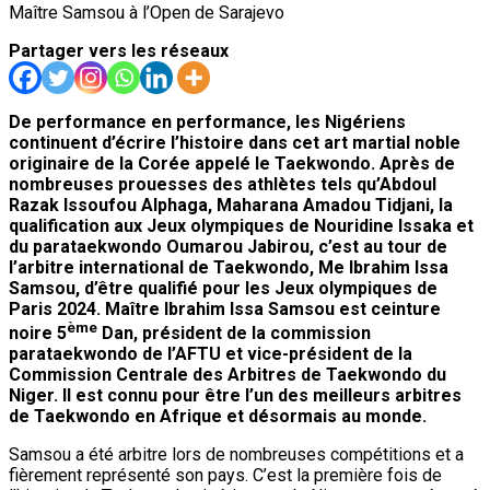
Maître Samsou à l’Open de Sarajevo
Partager vers les réseaux
De performance en performance, les Nigériens
continuent d’écrire l’histoire dans cet art martial noble
originaire de la Corée appelé le Taekwondo. Après de
nombreuses prouesses des athlètes tels qu’Abdoul
Razak Issoufou Alphaga, Maharana Amadou Tidjani, la
qualification aux Jeux olympiques de Nouridine Issaka et
du parataekwondo Oumarou Jabirou, c’est au tour de
l’arbitre international de Taekwondo, Me Ibrahim Issa
Samsou, d’être qualifié pour les Jeux olympiques de
Paris 2024. Maître Ibrahim Issa Samsou est ceinture
ème
noire 5
Dan, président de la commission
parataekwondo de l’AFTU et vice-président de la
Commission Centrale des Arbitres de Taekwondo du
Niger. Il est connu pour être l’un des meilleurs arbitres
de Taekwondo en Afrique et désormais au monde.
Samsou a été arbitre lors de nombreuses compétitions et a
fièrement représenté son pays. C’est la première fois de