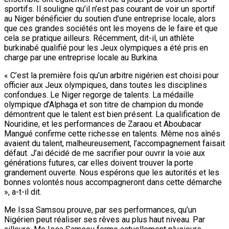
sportifs. Il souligne qu’il n’est pas courant de voir un sportif
au Niger bénéficier du soutien d’une entreprise locale, alors
que ces grandes sociétés ont les moyens de le faire et que
cela se pratique ailleurs. Récemment, dit-il, un athlète
burkinabé qualifié pour les Jeux olympiques a été pris en
charge par une entreprise locale au Burkina.
« C’est la première fois qu’un arbitre nigérien est choisi pour
officier aux Jeux olympiques, dans toutes les disciplines
confondues. Le Niger regorge de talents. La médaille
olympique d’Alphaga et son titre de champion du monde
démontrent que le talent est bien présent. La qualification de
Nouridine, et les performances de Zaraou et Aboubacar
Mangué confirme cette richesse en talents. Même nos aînés
avaient du talent, malheureusement, l’accompagnement faisait
défaut. J’ai décidé de me sacrifier pour ouvrir la voie aux
générations futures, car elles doivent trouver la porte
grandement ouverte. Nous espérons que les autorités et les
bonnes volontés nous accompagneront dans cette démarche
», a-t-il dit.
Me Issa Samsou prouve, par ses performances, qu’un
Nigérien peut réaliser ses rêves au plus haut niveau. Par