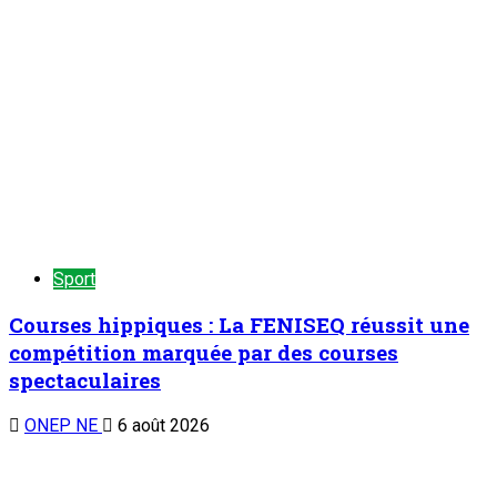
Sport
Courses hippiques : La FENISEQ réussit une
compétition marquée par des courses
spectaculaires
ONEP NE
6 août 2026