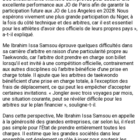
excellente performance aux JO de Paris afin de garantir la
participation future aux JO de Los Angeles en 2028. Nous
espérons vivement une plus grande participation du Niger, à
la fois du côté technique et des arbitres, car il est essentiel
pour les athlètes d’avoir des officiels de leurs propres pays »,
a-t-il expliqué.
Me Ibrahim Issa Samsou éprouve quelques difficultés dans
sa carrière d’arbitre en raison d’une particularité propre au
Taekwondo, car l’arbitre doit prendre en charge son billet
lorsqu’il est invité à une compétition officielle, contrairement
aux autres disciplines où l’arbitre bénéficie d’une prise en
charge totale. Il ajoute que les arbitres de taekwondo
bénéficient d’une prise en charge totale, à l’exception des
frais de déplacement, ce qui peut les empêcher d’accepter
certaines invitations. « Jongler avec trois voyages par mois,
une situation courante, peut se révéler difficile pour les
arbitres sur le plan financier », souligne-t-il.
Dans cette perspective, Me Ibrahim Issa Samsou en appelle
à la générosité des grandes entreprises, car selon lui, il n’est
pas simple pour l’État de prendre entièrement toutes les
charges. Il estime que les grandes sociétés dans leur
ensemble ont également un rôle à jouer pour soutenir les