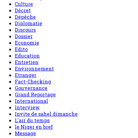
Culture
Décret
Dépêche
Diplomatie
Discours
Dossier
Economie
Edito
Education
Entretien
Environnement
Etranger
Fact-Checking
Gouvernance
Grand Reportage
International
Interview
Invite de sahel dimanche
L'air du temps
le Niger en bref
Message