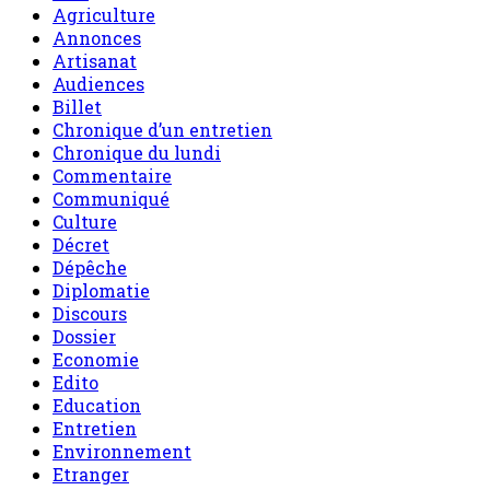
Agriculture
Annonces
Artisanat
Audiences
Billet
Chronique d’un entretien
Chronique du lundi
Commentaire
Communiqué
Culture
Décret
Dépêche
Diplomatie
Discours
Dossier
Economie
Edito
Education
Entretien
Environnement
Etranger