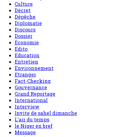
Culture
Décret
Dépêche
Diplomatie
Discours
Dossier
Economie
Edito
Education
Entretien
Environnement
Etranger
Fact-Checking
Gouvernance
Grand Reportage
International
Interview
Invite de sahel dimanche
L'air du temps
le Niger en bref
Message