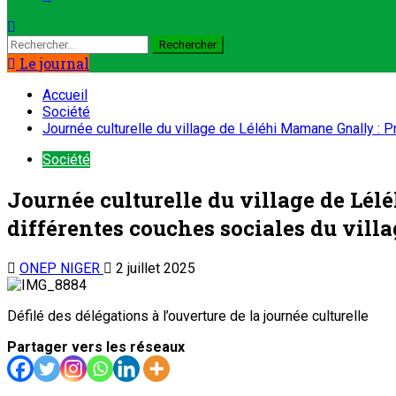
Le journal
Accueil
Société
Journée culturelle du village de Léléhi Mamane Gnally : P
Société
Journée culturelle du village de Lél
différentes couches sociales du vill
ONEP NIGER
2 juillet 2025
Défilé des délégations à l’ouverture de la journée culturelle
Partager vers les réseaux