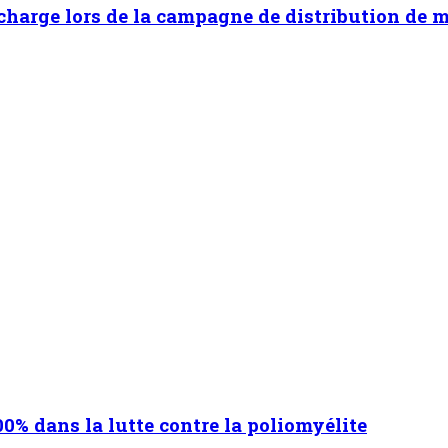
a conformité des produits Importés (PVI) : Démar
1