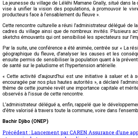
La jeunesse du village de Léléhi Mamane Gnally, situé dans la 
vise à unifier la vision des populations, à promouvoir le viv
producteurs face à l’ensablement du fleuve ».
Cette rencontre culturelle a réuni l’administrateur délégué de
cadres du village ainsi que de nombreux invités. Plusieurs ac
sketchs émouvants qui ont sensibilisé les spectateurs sur l’im
Par la suite, une conférence a été animée, centrée sur « La rés
géographique du fleuve, d’analyser les causes et les consé
ensuite permis de sensibiliser la population quant à la préve
de santé sur le paludisme et l’hypertension artérielle.
« Cette activité d’aujourd’hui est une initiative à saluer et 
encouragée par nos plus hautes autorités », a déclaré l’admini
thème de cette journée revêt une importance capitale et mérite 
observés à l’issue de cette rencontre.
L’administrateur délégué a, enfin, rappelé que le développeme
d’être valorisé à travers toute la commune, voire dans l’ensemb
Bachir Djibo (ONEP)
Précédent :
Lancement par CAREN Assurance d’une applic