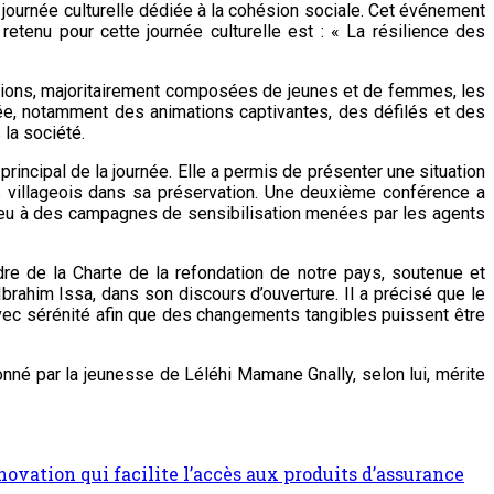
 journée culturelle dédiée à la cohésion sociale. Cet événement
retenu pour cette journée culturelle est : « La résilience des
ulations, majoritairement composées de jeunes et de femmes, les
rnée, notamment des animations captivantes, des défilés et des
la société.
rincipal de la journée. Elle a permis de présenter une situation
 villageois dans sa préservation. Une deuxième conférence a
 lieu à des campagnes de sensibilisation menées par les agents
cadre de la Charte de la refondation de notre pays, soutenue et
brahim Issa, dans son discours d’ouverture. Il a précisé que le
é avec sérénité afin que des changements tangibles puissent être
nné par la jeunesse de Léléhi Mamane Gnally, selon lui, mérite
vation qui facilite l’accès aux produits d’assurance