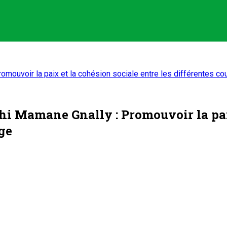
romouvoir la paix et la cohésion sociale entre les différentes co
éhi Mamane Gnally : Promouvoir la paix
age