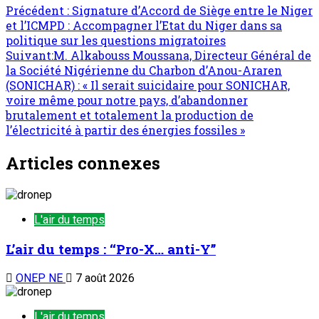
Précédent :
Signature d’Accord de Siège entre le Niger
et l’ICMPD : Accompagner l’Etat du Niger dans sa
politique sur les questions migratoires
Suivant:
M. Alkabouss Moussana, Directeur Général de
la Société Nigérienne du Charbon d’Anou-Araren
(SONICHAR) : « Il serait suicidaire pour SONICHAR,
voire même pour notre pays, d’abandonner
brutalement et totalement la production de
l’électricité à partir des énergies fossiles »
Articles connexes
L'air du temps
L’air du temps : ‘‘Pro-X… anti-Y’’
ONEP NE
7 août 2026
L'air du temps