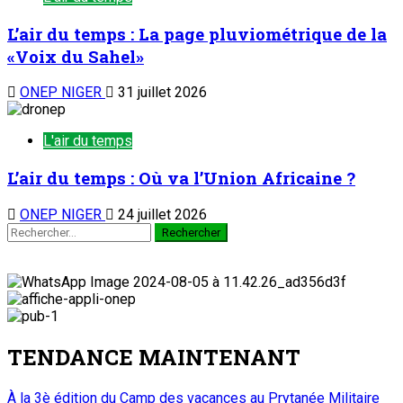
L’air du temps : La page pluviométrique de la
«Voix du Sahel»
ONEP NIGER
31 juillet 2026
L'air du temps
L’air du temps : Où va l’Union Africaine ?
ONEP NIGER
24 juillet 2026
TENDANCE MAINTENANT
À la 3è édition du Camp des vacances au Prytanée Militaire