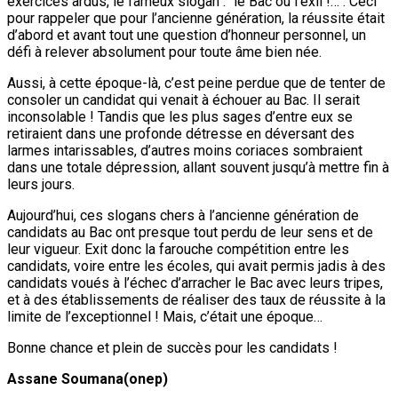
exercices ardus, le fameux slogan : ‘’le Bac ou l’exil !…’’. Ceci
pour rappeler que pour l’ancienne génération, la réussite était
d’abord et avant tout une question d’honneur personnel, un
défi à relever absolument pour toute âme bien née.
Aussi, à cette époque-là, c’est peine perdue que de tenter de
consoler un candidat qui venait à échouer au Bac. Il serait
inconsolable ! Tandis que les plus sages d’entre eux se
retiraient dans une profonde détresse en déversant des
larmes intarissables, d’autres moins coriaces sombraient
dans une totale dépression, allant souvent jusqu’à mettre fin à
leurs jours.
Aujourd’hui, ces slogans chers à l’ancienne génération de
candidats au Bac ont presque tout perdu de leur sens et de
leur vigueur. Exit donc la farouche compétition entre les
candidats, voire entre les écoles, qui avait permis jadis à des
candidats voués à l’échec d’arracher le Bac avec leurs tripes,
et à des établissements de réaliser des taux de réussite à la
limite de l’exceptionnel ! Mais, c’était une époque…
Bonne chance et plein de succès pour les candidats !
Assane Soumana(onep)