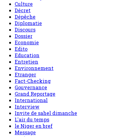
Culture
Décret
Dépêche
Diplomatie
Discours
Dossier
Economie
Edito
Education
Entretien
Environnement
Etranger
Fact-Checking
Gouvernance
Grand Reportage
International
Interview
Invite de sahel dimanche
L'air du temps
le Niger en bref
Message