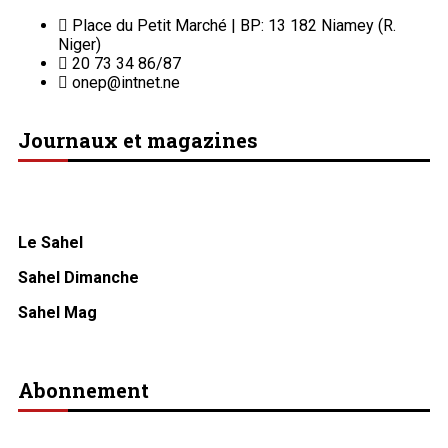
Place du Petit Marché | BP: 13 182 Niamey (R.
Niger)
20 73 34 86/87
onep@intnet.ne
Journaux et magazines
Le Sahel
Sahel Dimanche
Sahel Mag
Abonnement