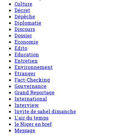
Culture
Décret
Dépêche
Diplomatie
Discours
Dossier
Economie
Edito
Education
Entretien
Environnement
Etranger
Fact-Checking
Gouvernance
Grand Reportage
International
Interview
Invite de sahel dimanche
L'air du temps
le Niger en bref
Message