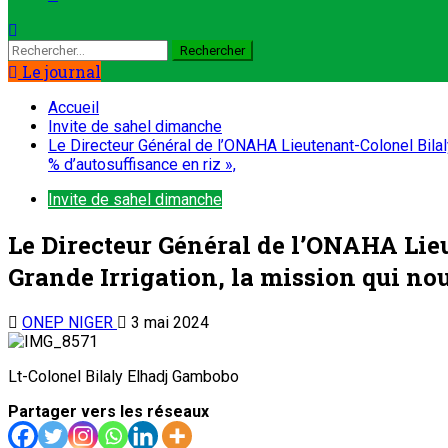
Rechercher :
Le journal
Accueil
Invite de sahel dimanche
Le Directeur Général de l’ONAHA Lieutenant-Colonel Bilaly
% d’autosuffisance en riz »,
Invite de sahel dimanche
Le Directeur Général de l’ONAHA Lie
Grande Irrigation, la mission qui nous 
ONEP NIGER
3 mai 2024
Lt-Colonel Bilaly Elhadj Gambobo
Partager vers les réseaux