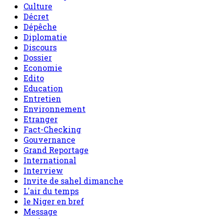
Culture
Décret
Dépêche
Diplomatie
Discours
Dossier
Economie
Edito
Education
Entretien
Environnement
Etranger
Fact-Checking
Gouvernance
Grand Reportage
International
Interview
Invite de sahel dimanche
L'air du temps
le Niger en bref
Message