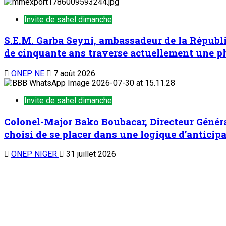
Invite de sahel dimanche
S.E.M. Garba Seyni, ambassadeur de la Républiq
de cinquante ans traverse actuellement une pha
ONEP NE
7 août 2026
Invite de sahel dimanche
Colonel-Major Bako Boubacar, Directeur Général
choisi de se placer dans une logique d’anticipa
ONEP NIGER
31 juillet 2026