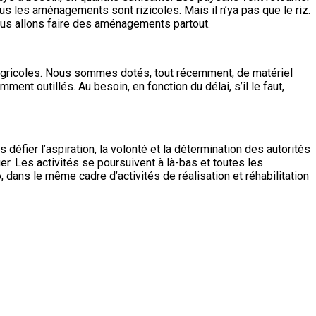
ous les aménagements sont rizicoles. Mais il n’ya pas que le riz.
Nous allons faire des aménagements partout.
ro agricoles. Nous sommes dotés, tout récemment, de matériel
t outillés. Au besoin, en fonction du délai, s’il le faut,
défier l’aspiration, la volonté et la détermination des autorités
er. Les activités se poursuivent à là-bas et toutes les
 dans le même cadre d’activités de réalisation et réhabilitation