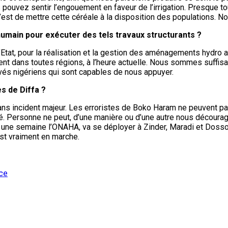
s pouvez sentir l’engouement en faveur de l’irrigation. Presque t
c’est de mettre cette céréale à la disposition des populations. 
humain pour exécuter des tels travaux structurants ?
e l’Etat, pour la réalisation et la gestion des aménagements hyd
dans toutes régions, à l’heure actuelle. Nous sommes suffisammen
vés nigériens qui sont capables de nous appuyer.
s de Diffa ?
 sans incident majeur. Les erroristes de Boko Haram ne peuvent pas 
eté. Personne ne peut, d’une manière ou d’une autre nous décourag
ns une semaine l’ONAHA, va se déployer à Zinder, Maradi et Dosso,
st vraiment en marche.
ce