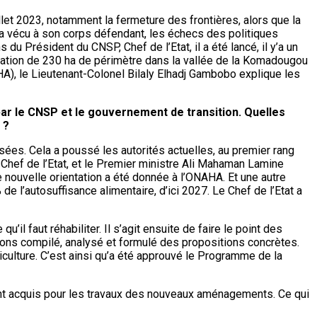
let 2023, notamment la fermeture des frontières, alors que la
 a vécu à son corps défendant, les échecs des politiques
du Président du CNSP, Chef de l’Etat, il a été lancé, il y’a un
itation de 230 ha de périmètre dans la vallée de la Komadougou
HA), le Lieutenant-Colonel Bilaly Elhadj Gambobo explique les
par le CNSP et le gouvernement de transition. Quelles
s ?
ées. Cela a poussé les autorités actuelles, au premier rang
Chef de l’Etat, et le Premier ministre Ali Mahaman Lamine
 nouvelle orientation a été donnée à l’ONAHA. Et une autre
de l’autosuffisance alimentaire, d’ici 2027. Le Chef de l’Etat a
il faut réhabiliter. Il s’agit ensuite de faire le point des
avons compilé, analysé et formulé des propositions concrètes.
lture. C’est ainsi qu’a été approuvé le Programme de la
 sont acquis pour les travaux des nouveaux aménagements. Ce qui