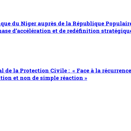
ue du Niger auprès de la République Populaire 
se d’accélération et de redéfinition stratégiqu
 de la Protection Civile : « Face à la récurrenc
tion et non de simple réaction »