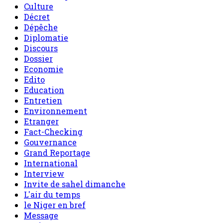
Culture
Décret
Dépêche
Diplomatie
Discours
Dossier
Economie
Edito
Education
Entretien
Environnement
Etranger
Fact-Checking
Gouvernance
Grand Reportage
International
Interview
Invite de sahel dimanche
L'air du temps
le Niger en bref
Message