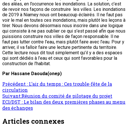
des aléas, en l’occurrence les inondations. La solution, c’est
de revoir nos façons de construire les villes. Les inondations
de 2019 à Niamey nous ont beaucoup éclairés. Il ne faut pas
voir le mal en toutes ces inondations, mais plutôt les leçons à
tirer. Nous devons désormais nous inscrire dans une logique
qui consiste à ne pas oublier ce qui s’est passé afin que nous
puissions construire nos villes de façon responsable. Il ne
faut pas lutter contre l’eau, mais plutôt faire avec l’eau. Pour y
arriver, il va falloir faire une lecture pertinente du territoire.
Cette lecture nous dit tout simplement qu’il y a des espaces
qui sont dédiés à l’eau et ceux qui sont favorables pour la
construction de l’habitat.
Par Hassane Daouda(onep)
Précédent :
L’air du temps : Ces trouble-fête de la
circulation
Suivant:
Réunion du comité de pilotage du projet
ECI/DST : Le bilan des deux premières phases au menu
des échanges
Articles connexes