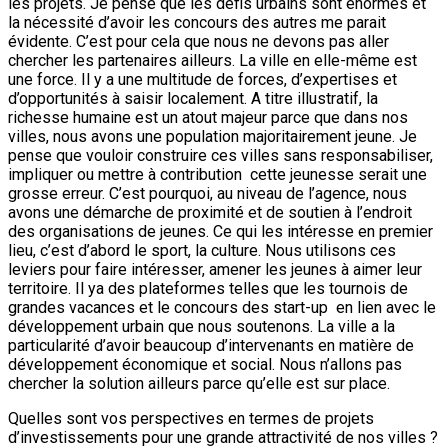
les projets. Je pense que les défis urbains sont énormes et
la nécessité d’avoir les concours des autres me parait
évidente. C’est pour cela que nous ne devons pas aller
chercher les partenaires ailleurs. La ville en elle-même est
une force. Il y a une multitude de forces, d’expertises et
d’opportunités à saisir localement. A titre illustratif, la
richesse humaine est un atout majeur parce que dans nos
villes, nous avons une population majoritairement jeune. Je
pense que vouloir construire ces villes sans responsabiliser,
impliquer ou mettre à contribution cette jeunesse serait une
grosse erreur. C’est pourquoi, au niveau de l’agence, nous
avons une démarche de proximité et de soutien à l’endroit
des organisations de jeunes. Ce qui les intéresse en premier
lieu, c’est d’abord le sport, la culture. Nous utilisons ces
leviers pour faire intéresser, amener les jeunes à aimer leur
territoire. Il ya des plateformes telles que les tournois de
grandes vacances et le concours des start-up en lien avec le
développement urbain que nous soutenons. La ville a la
particularité d’avoir beaucoup d’intervenants en matière de
développement économique et social. Nous n’allons pas
chercher la solution ailleurs parce qu’elle est sur place.
Quelles sont vos perspectives en termes de projets
d’investissements pour une grande attractivité de nos villes ?