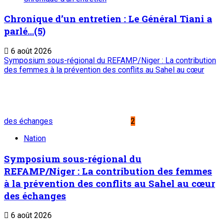
A PROPOS DE L'ONEP
ONEP : OFFICE NATIONAL D’EDITION ET DE
PRESSE
Etablissement Public à Caractère Industriel et
Commercial
créé par Ordonnance N°89-26 du 8 décembre
1989