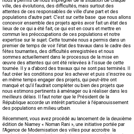
nous a permis de nous imprégner de la situation de chaque
ville, des évolutions, des difficultés, mais surtout des
attentes de ces responsables de ville d’une part et des
populations d’autre part. C’est sur cette base que nous allons
concevoir ensemble des projets après avoir fait un état des
lieux de ce qui a été fait, ce qui est en cours et mettre en
commun les préoccupations de ces populations et notre
expertise sur le sujet. Cette tournée nous a permis dans un
premier de temps de voir l’état des travaux dans le cadre des
fêtes tournantes, des difficultés enregistrées et nous
sommes actuellement dans le processus de la mise en
œuvre des attentes qui ont été relevées à l’issue de cette
tournée. Il y a d’abord des travaux qui ne sont pas terminés. Il
faut créer les conditions pour les achever et puis s’inscrire ou
en même temps engager des projets, qui peut-être ont
manqué et qu’il faudrait compléter ou bien des projets que
nous estimons pertinents à aménager ou à réaliser dans les
meilleurs délais. Il faut noter que le Président de la
République accorde un intérêt particulier à l’épanouissement
des populations en milieu urbain.
Récemment, vous avez procédé au lancement de la deuxième
édition de Niamey « Noman Rani », une initiative portée par
l’Agence de Modernisation des villes pour accroitre la