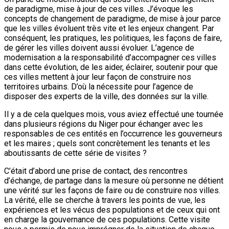
de paradigme, mise à jour de ces villes. J’évoque les
concepts de changement de paradigme, de mise à jour parce
que les villes évoluent très vite et les enjeux changent. Par
conséquent, les pratiques, les politiques, les façons de faire,
de gérer les villes doivent aussi évoluer. L’agence de
modernisation a la responsabilité d’accompagner ces villes
dans cette évolution, de les aider, éclairer, soutenir pour que
ces villes mettent à jour leur façon de construire nos
territoires urbains. D’où la nécessite pour l’agence de
disposer des experts de la ville, des données sur la ville.
Il y a de cela quelques mois, vous aviez effectué une tournée
dans plusieurs régions du Niger pour échanger avec les
responsables de ces entités en l’occurrence les gouverneurs
et les maires ; quels sont concrètement les tenants et les
aboutissants de cette série de visites ?
C’était d’abord une prise de contact, des rencontres
d’échange, de partage dans la mesure où personne ne détient
une vérité sur les façons de faire ou de construire nos villes.
La vérité, elle se cherche à travers les points de vue, les
expériences et les vécus des populations et de ceux qui ont
en charge la gouvernance de ces populations. Cette visite