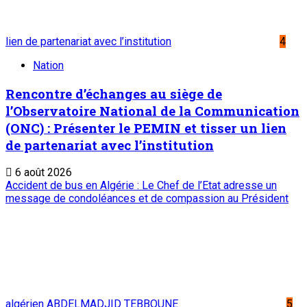
Service commercial : 20 73 22 43
SUIVEZ-NOUS
LIENS UTILES
Archives
Mentions légales