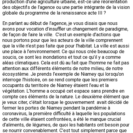
production d’une agriculture urbaine, est-ce une réorientation
des objectifs de l’agence ou une partie intégrante de la vision
globale du programme de la renaissance acte III ?
En parlant au début de l’agence, je vous disais que nous
avons pour vocation d’insuffler un changement de paradigme,
de façon de faire la ville. C’est un exemple d’actions que
nous portons pour que les acteurs de la ville comprennent
que la ville n’est pas faite que pour l’habitat. La ville est aussi
une place à l’environnement. Ce qui nous crée beaucoup de
soucis, ce sont les inondations et tout ce qu’il y a comme
aléas climatiques. Cela est dû au fait que l’homme ne fait pas
attention aux différents éléments de notre milieu, de notre
écosystème. Je prends l’exemple de Niamey qui lorsqu’on
interroge l’histoire, on se rend compte que les premiers
occupants du territoire de Niamey étaient l’eau et la
végétation. L’homme a occupé cet espace sans prendre en
compte ces éléments de la nature. Le deuxième élément que
je veux citer, c’était lorsque le gouvernement avait décidé de
fermer les portes de Niamey pendant la pandémie à
coronavirus, la première difficulté à laquelle les populations
de cette ville étaient confrontées, a été le manque crucial
d’aliments, de légumes, de quoi les habitants ont besoin pour
se nourrir convenablement. C’est tout simplement parce que