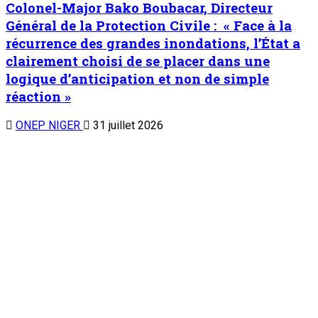
populations »
ONEP NIGER
24 juillet 2026
Invite de sahel dimanche
M. Moussa Boubacar, Directeur régional de
l’Aménagement du Territoire et du
Développement Local d’Agadez : « Notre
ambition est de bâtir un territoire (…) capable
de valoriser durablement ses importantes
potentialités»
ONEP NE
17 juillet 2026