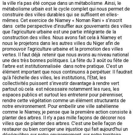
la ville n’a pas été conçue dans un métabolisme. Ainsi, le
métabolisme urbain est le cycle complet qui nous permet de
construire des villes durables qui se suffisent en elles-
mêmes. Cet exercice de Niamey « Noman Rani » s’inscrit
dans cette perspective d’insuffler aux gouvernants des villes
que l’agriculture urbaine est une partie intégrante de la
construction des villes. Nous avons fait cela à Niamey et
nous le projetons dans les autres villes du Niger afin de
promouvoir l’agriculture urbaine et la promotion des villes
vertes. Il faut déjà retenir que nous avons au niveau national
une des très bonnes politiques. La fête du 3 août ou fête de
l’arbre est institutionnalisée dans notre pratique. C’est un
élément important que nous continuons à perpétuer. Il faudrait
qu’à l’échelle des villes, les institutions, l’Etat, les
collectivités puissent s’investir davantage à rendre vert
partout où cela est nécessaire notamment les rues, les
espaces publics et surtout les entretenir pour pérenniser,
rendre cette végétation comme un élément structurants de
notre environnement. Pour embellir une ville sahélienne
comme le Niamey, je pense que la première action consiste à
planter des arbres. Il n’y a pas mille façons de décorer nos
villes que de planter des arbres. C’est une belle façon de
restaurer ou bien corriger une injustice qui fait aujourd’hui un
déséquilibre sur notre environnement, sur notre territoire