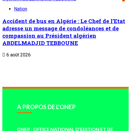
Conditions générales
Copyright © ONEP | Tous droits réservés | le Sahel - Le portail dynamique
de l'information au Niger