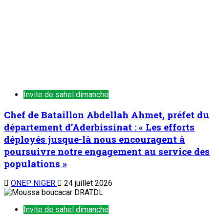
TENDANCE MAINTENANT
Chronique d’un entretien : Le Général Tiani a parlé…(5)
1
Chronique d’un entretien
Chronique d’un entretien : Le Général Tiani a
parlé…(5)
6 août 2026
Symposium sous-régional du REFAMP/Niger : La contribution
des femmes à la prévention des conflits au Sahel au cœur