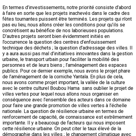
En termes d’investissements, notre priorité consiste d’abord
à faire en sorte que les projets inachevés dans le cadre des
fêtes tournantes puissent être terminés. Les projets qui n’ont
pas eu lieu, nous allons créer les conditions pour qu’ils se
concrétisent au bénéfice de nos laborieuses populations.
D’autres projets seront bien évidemment initiés en
l’occurrence la question des centres d’enfouissement
technique des déchets ; la question d’adressage des villes. Il
y a aura aussi pas mal d’initiatives innovantes dans la gestion
urbaine, le transport urbain pour faciliter la mobilité des
personnes et de leurs biens ; l’aménagement des espaces
publics. Pour ce dernier exemple, nous avons le projet phare
de l’aménagement de la corniche Yantala. En plus de cela,
nous avons comme projet important, la vallée de la culture
avec le centre culturel Boubou Hama sans oublier le projet de
villes vertes pour lequel nous allons nous organiser en
conséquence avec l’ensemble des acteurs dans ce domaine
pour faire une grande promotion de villes vertes à l’échelle
nationale. La question de résilience urbaine en termes de
renforcement de capacité, de connaissance est extrêmement
importante. Il y a beaucoup de facteurs qui nous imposent
cette résilience urbaine. On peut citer le taux élevé de la
démographie dans les villes ; le changement climatique avec