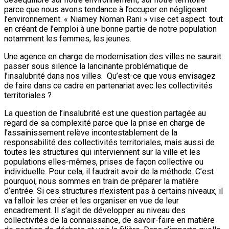
parce que nous avons tendance à l’occuper en négligeant
l’environnement. « Niamey Noman Rani » vise cet aspect tout
en créant de l’emploi à une bonne partie de notre population
notamment les femmes, les jeunes.
Une agence en charge de modernisation des villes ne saurait
passer sous silence la lancinante problématique de
l’insalubrité dans nos villes. Qu’est-ce que vous envisagez
de faire dans ce cadre en partenariat avec les collectivités
territoriales ?
La question de l’insalubrité est une question partagée au
regard de sa complexité parce que la prise en charge de
l’assainissement relève incontestablement de la
responsabilité des collectivités territoriales, mais aussi de
toutes les structures qui interviennent sur la ville et les
populations elles-mêmes, prises de façon collective ou
individuelle. Pour cela, il faudrait avoir de la méthode. C’est
pourquoi, nous sommes en train de préparer la matière
d’entrée. Si ces structures n’existent pas à certains niveaux, il
va falloir les créer et les organiser en vue de leur
encadrement. Il s’agit de développer au niveau des
collectivités de la connaissance, de savoir-faire en matière