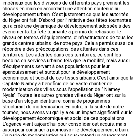
impérieux que les divisions de différents pays prennent les
choses en main en accordant une attention soutenue au
développement urbain. C’est justement ce que les autorités
du Niger ont fait. D’abord par l’initiative des fêtes tournantes
qui a créé une dynamique de développement adossée à des
événements. La fête tournante a permis de rehausser le
niveau en termes d’équipements, d’infrastructures de tous les
grands centres urbains de notre pays. Cela a permis aussi de
répondre à des préoccupations, des attentes dans ces
territoires. Les attentes dans ces territoires, ce sont les
besoins en services urbains tels que la mobilité, mais aussi
d’équipements servant à ces populations pour leur
épanouissement et surtout pour le développement
économique et social de ces tissus urbains. C’est ainsi que la
Capitale Niamey a bénéficié de ce vaste chantier de
modernisation des villes sous l’appellation de ‘’ Niamey
Nyala’’. Toutes les autres grandes villes du Niger ont sur la
base d’un slogan identitaire, connu de programmes
structurant de modernisation. En outre, à la suite de notre
tournée, nous avons vu qu’il y a eu un impact significatif sur le
développement économique et social de ces populations.
L’agence vient aujourd’hui pour consolider cet acquis, mais
aussi pour continuer à promouvoir le développement urbain.
On parle de modernisation qui sous-entend un changement