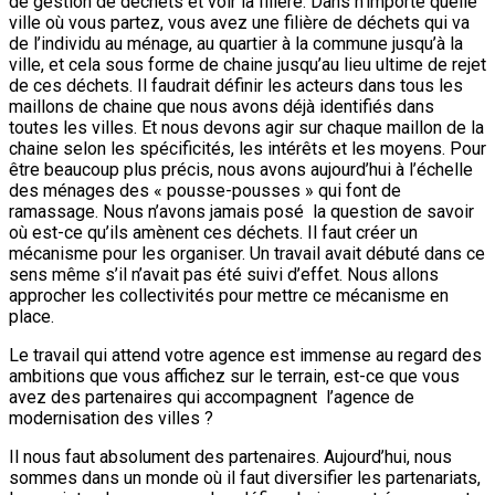
de gestion de déchets et voir la filière. Dans n’importe quelle
ville où vous partez, vous avez une filière de déchets qui va
de l’individu au ménage, au quartier à la commune jusqu’à la
ville, et cela sous forme de chaine jusqu’au lieu ultime de rejet
de ces déchets. Il faudrait définir les acteurs dans tous les
maillons de chaine que nous avons déjà identifiés dans
toutes les villes. Et nous devons agir sur chaque maillon de la
chaine selon les spécificités, les intérêts et les moyens. Pour
être beaucoup plus précis, nous avons aujourd’hui à l’échelle
des ménages des « pousse-pousses » qui font de
ramassage. Nous n’avons jamais posé la question de savoir
où est-ce qu’ils amènent ces déchets. Il faut créer un
mécanisme pour les organiser. Un travail avait débuté dans ce
sens même s’il n’avait pas été suivi d’effet. Nous allons
approcher les collectivités pour mettre ce mécanisme en
place.
Le travail qui attend votre agence est immense au regard des
ambitions que vous affichez sur le terrain, est-ce que vous
avez des partenaires qui accompagnent l’agence de
modernisation des villes ?
Il nous faut absolument des partenaires. Aujourd’hui, nous
sommes dans un monde où il faut diversifier les partenariats,