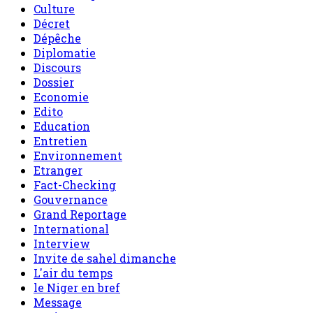
Culture
Décret
Dépêche
Diplomatie
Discours
Dossier
Economie
Edito
Education
Entretien
Environnement
Etranger
Fact-Checking
Gouvernance
Grand Reportage
International
Interview
Invite de sahel dimanche
L'air du temps
le Niger en bref
Message