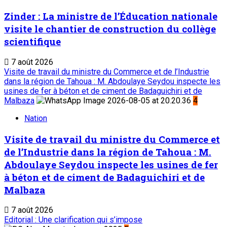
Zinder : La ministre de l’Éducation nationale
visite le chantier de construction du collège
scientifique
7 août 2026
Visite de travail du ministre du Commerce et de l’Industrie
dans la région de Tahoua : M. Abdoulaye Seydou inspecte les
usines de fer à béton et de ciment de Badaguichiri et de
Malbaza
4
Nation
Visite de travail du ministre du Commerce et
de l’Industrie dans la région de Tahoua : M.
Abdoulaye Seydou inspecte les usines de fer
à béton et de ciment de Badaguichiri et de
Malbaza
7 août 2026
Editorial : Une clarification qui s’impose