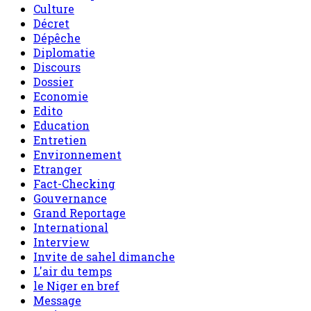
Culture
Décret
Dépêche
Diplomatie
Discours
Dossier
Economie
Edito
Education
Entretien
Environnement
Etranger
Fact-Checking
Gouvernance
Grand Reportage
International
Interview
Invite de sahel dimanche
L'air du temps
le Niger en bref
Message