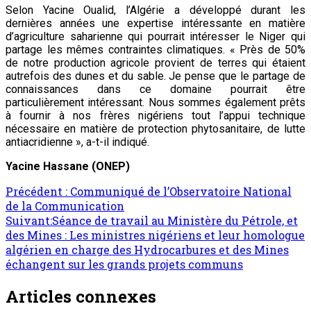
Selon Yacine Oualid, l’Algérie a développé durant les
dernières années une expertise intéressante en matière
d’agriculture saharienne qui pourrait intéresser le Niger qui
partage les mêmes contraintes climatiques. « Près de 50%
de notre production agricole provient de terres qui étaient
autrefois des dunes et du sable. Je pense que le partage de
connaissances dans ce domaine pourrait être
particulièrement intéressant. Nous sommes également prêts
à fournir à nos frères nigériens tout l’appui technique
nécessaire en matière de protection phytosanitaire, de lutte
antiacridienne », a-t-il indiqué.
Yacine Hassane (ONEP)
Précédent :
Communiqué de l’Observatoire National
de la Communication
Suivant:
Séance de travail au Ministère du Pétrole, et
des Mines : Les ministres nigériens et leur homologue
algérien en charge des Hydrocarbures et des Mines
échangent sur les grands projets communs
Articles connexes