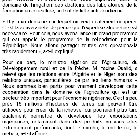
domaine de l’irrigation, des abattoirs, des laboratoires, de la
formation en agriculture, surtout de lutte anti-acridienne.
« Il y a un domaine sur lequel on veut également coopérer.
C’est la souveraineté. Je pense que l’expertise algérienne est
nécessaire. Pour cela, nous avons lancé un grand programme
qui est appelé le programme de la refondation pour la
République. Nous allons partager toutes ces questions-là
très rapidement », a-t-il expliqué.
Pour sa part, le ministre algérien de l’Agriculture, du
Développement rural et de la Pêche, M. Yacine Oualid, a
relevé que les relations entre l’Algérie et le Niger sont des
relations uniques, particulières, de par les liens humains. «
Nous sommes bien partis pour vraiment développer cette
coopération dans le domaine de l’agriculture qui est un
secteur très important pour l’économie nigérienne. C’est à peu
près 15 millions d’hectares de terres qui peuvent être
utilisées pour créer de la richesse, qui pourraient plus tard
également permettre de développer les exportations
nigériennes, notamment dans des produits où vous êtes
extrêmement performants, dont le sorgho, le mil, le riz, le
niébé », a-t-il affirmé.