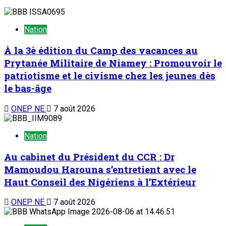
Nation
À la 3è édition du Camp des vacances au
Prytanée Militaire de Niamey : Promouvoir le
patriotisme et le civisme chez les jeunes dès
le bas-âge
ONEP NE
7 août 2026
Nation
Au cabinet du Président du CCR : Dr
Mamoudou Harouna s’entretient avec le
Haut Conseil des Nigériens à l’Extérieur
ONEP NE
7 août 2026