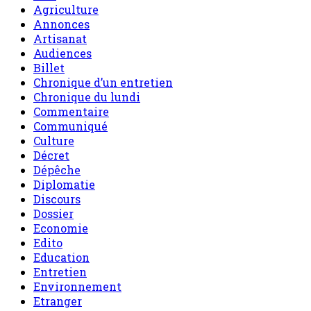
Agriculture
Annonces
Artisanat
Audiences
Billet
Chronique d’un entretien
Chronique du lundi
Commentaire
Communiqué
Culture
Décret
Dépêche
Diplomatie
Discours
Dossier
Economie
Edito
Education
Entretien
Environnement
Etranger