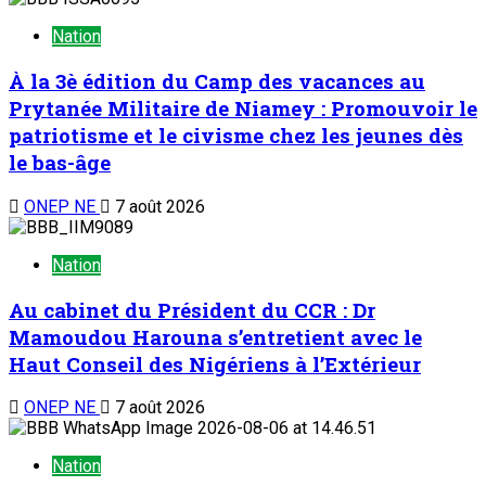
Nation
À la 3è édition du Camp des vacances au
Prytanée Militaire de Niamey : Promouvoir le
patriotisme et le civisme chez les jeunes dès
le bas-âge
ONEP NE
7 août 2026
Nation
Au cabinet du Président du CCR : Dr
Mamoudou Harouna s’entretient avec le
Haut Conseil des Nigériens à l’Extérieur
ONEP NE
7 août 2026
Nation