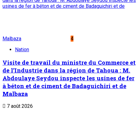
dans la région de Tahoua : M. Abdoulaye Seydou inspecte les
usines de fer à béton et de ciment de Badaguichiri et de
Malbaza
4
Nation
Visite de travail du ministre du Commerce et
de l’Industrie dans la région de Tahoua : M.
Abdoulaye Seydou inspecte les usines de fer
à béton et de ciment de Badaguichiri et de
Malbaza
7 août 2026