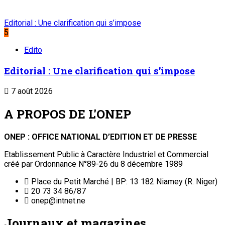
Editorial : Une clarification qui s’impose
5
Edito
Editorial : Une clarification qui s’impose
7 août 2026
A PROPOS DE L'ONEP
ONEP : OFFICE NATIONAL D’EDITION ET DE PRESSE
Etablissement Public à Caractère Industriel et Commercial
créé par Ordonnance N°89-26 du 8 décembre 1989
Place du Petit Marché | BP: 13 182 Niamey (R. Niger)
20 73 34 86/87
onep@intnet.ne
Journaux et magazines