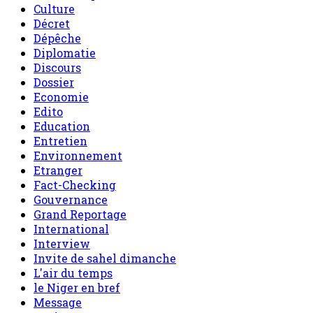
Culture
Décret
Dépêche
Diplomatie
Discours
Dossier
Economie
Edito
Education
Entretien
Environnement
Etranger
Fact-Checking
Gouvernance
Grand Reportage
International
Interview
Invite de sahel dimanche
L'air du temps
le Niger en bref
Message