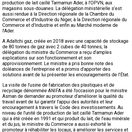
production de lait caillé Tarmamun Ader, à l’OPVN, aux
magasins sous-douanes. La délégation ministérielle s’est
aussi rendue à la Direction régionale de la Chambre du
Commerce et d’Industrie du Niger, à la Direction régionale du
Commerce et d’Industrie et enfin au Marché moderne de
l’Ader.
A Adaltchi gaz, créée en 2018 avec une capacité de stockage
de 80 tonnes de gaz avec 2 cubes de 40 tonnes, la
délégation du ministre du Commerce a reçu d’amples
explications sur son fonctionnement et son
approvisionnement. Le ministre a pris bonne note des
doléances de l’entreprise et a promis d’apporter des
solutions avant de lui présenter les encouragements de l’État.
La visite de l’usine de fabrication des plastiques et de
recyclage dénommée ANIFA a été l’occasion pour le ministre
Asman de demander au promoteur d’améliorer la qualité du
travail avant de lui garantir l’appui des autorités et leur
encouragement à travers le Code des investissements. Au
niveau de l’unité de production de lait caillé Tarmamun Ader
qui a été créée en 1991 et qui produit du lait, de l’eau minérale
et du jus, le ministre du Commerce a aussi exhorté le
promoteur à réhabiliter les locaux, à améliorer les services et