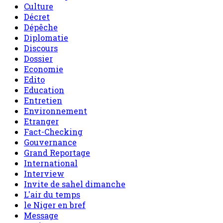
Culture
Décret
Dépêche
Diplomatie
Discours
Dossier
Economie
Edito
Education
Entretien
Environnement
Etranger
Fact-Checking
Gouvernance
Grand Reportage
International
Interview
Invite de sahel dimanche
L'air du temps
le Niger en bref
Message