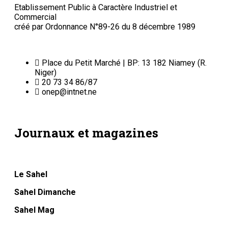
Etablissement Public à Caractère Industriel et
Commercial
créé par Ordonnance N°89-26 du 8 décembre 1989
Place du Petit Marché | BP: 13 182 Niamey (R.
Niger)
20 73 34 86/87
onep@intnet.ne
Journaux et magazines
Le Sahel
Sahel Dimanche
Sahel Mag