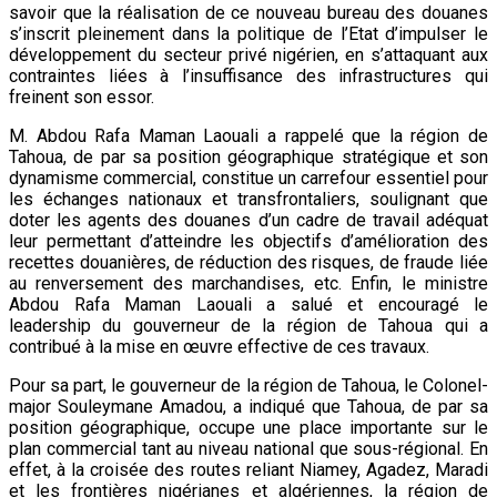
savoir que la réalisation de ce nouveau bureau des douanes
s’inscrit pleinement dans la politique de l’Etat d’impulser le
développement du secteur privé nigérien, en s’attaquant aux
contraintes liées à l’insuffisance des infrastructures qui
freinent son essor.
M. Abdou Rafa Maman Laouali a rappelé que la région de
Tahoua, de par sa position géographique stratégique et son
dynamisme commercial, constitue un carrefour essentiel pour
les échanges nationaux et transfrontaliers, soulignant que
doter les agents des douanes d’un cadre de travail adéquat
leur permettant d’atteindre les objectifs d’amélioration des
recettes douanières, de réduction des risques, de fraude liée
au renversement des marchandises, etc. Enfin, le ministre
Abdou Rafa Maman Laouali a salué et encouragé le
leadership du gouverneur de la région de Tahoua qui a
contribué à la mise en œuvre effective de ces travaux.
Pour sa part, le gouverneur de la région de Tahoua, le Colonel-
major Souleymane Amadou, a indiqué que Tahoua, de par sa
position géographique, occupe une place importante sur le
plan commercial tant au niveau national que sous-régional. En
effet, à la croisée des routes reliant Niamey, Agadez, Maradi
et les frontières nigérianes et algériennes, la région de