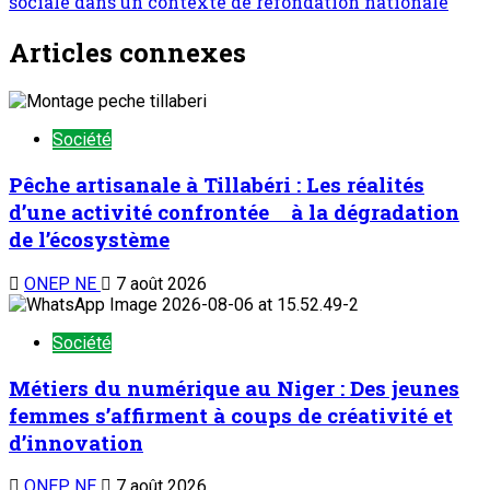
sociale dans un contexte de refondation nationale
Articles connexes
Société
Pêche artisanale à Tillabéri : Les réalités
d’une activité confrontée à la dégradation
de l’écosystème
ONEP NE
7 août 2026
Société
Métiers du numérique au Niger : Des jeunes
femmes s’affirment à coups de créativité et
d’innovation
ONEP NE
7 août 2026