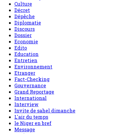
Culture
Décret
Dépêche
Diplomatie
Discours
Dossier
Economie
Edito
Education
Entretien
Environnement
Etranger
Fact-Checking
Gouvernance
Grand Reportage
International
Interview
Invite de sahel dimanche
L'air du temps
le Niger en bref
Message