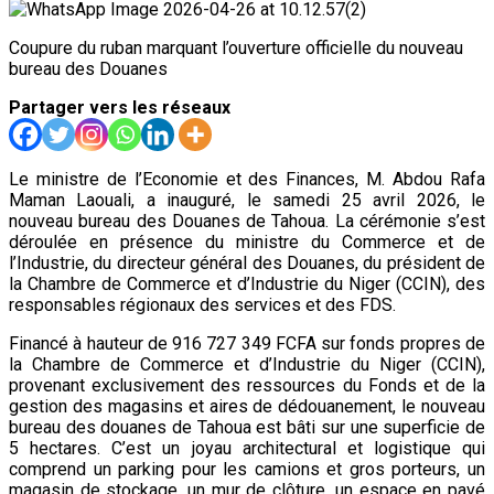
Coupure du ruban marquant l’ouverture officielle du nouveau
bureau des Douanes
Partager vers les réseaux
Le ministre de l’Economie et des Finances, M. Abdou Rafa
Maman Laouali, a inauguré, le samedi 25 avril 2026, le
nouveau bureau des Douanes de Tahoua. La cérémonie s’est
déroulée en présence du ministre du Commerce et de
l’Industrie, du directeur général des Douanes, du président de
la Chambre de Commerce et d’Industrie du Niger (CCIN), des
responsables régionaux des services et des FDS.
Financé à hauteur de 916 727 349 FCFA sur fonds propres de
la Chambre de Commerce et d’Industrie du Niger (CCIN),
provenant exclusivement des ressources du Fonds et de la
gestion des magasins et aires de dédouanement, le nouveau
bureau des douanes de Tahoua est bâti sur une superficie de
5 hectares. C’est un joyau architectural et logistique qui
comprend un parking pour les camions et gros porteurs, un
magasin de stockage, un mur de clôture, un espace en pavé