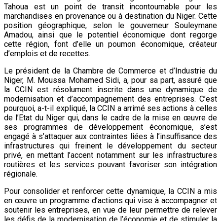
Tahoua est un point de transit incontournable pour les
marchandises en provenance ou à destination du Niger. Cette
position géographique, selon le gouverneur Souleymane
Amadou, ainsi que le potentiel économique dont regorge
cette région, font d’elle un poumon économique, créateur
d’emplois et de recettes.
Le président de la Chambre de Commerce et d’Industrie du
Niger, M. Moussa Mohamed Sidi, a, pour sa part, assuré que
la CCIN est résolument inscrite dans une dynamique de
modernisation et d’accompagnement des entreprises. C’est
pourquoi, a-t-il expliqué, la CCIN a arrimé ses actions à celles
de l’Etat du Niger qui, dans le cadre de la mise en œuvre de
ses programmes de développement économique, s’est
engagé à s’attaquer aux contraintes liées à l’insuffisance des
infrastructures qui freinent le développement du secteur
privé, en mettant l’accent notamment sur les infrastructures
routières et les services pouvant favoriser son intégration
régionale.
Pour consolider et renforcer cette dynamique, la CCIN a mis
en œuvre un programme d’actions qui vise à accompagner et
soutenir les entreprises, en vue de leur permettre de relever
les défis de la modernisation de l’économie et de stimuler la