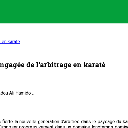
 en karaté
gagée de l’arbitrage en karaté
ou Ali Hamido ...
rté la nouvelle génération d’arbitres dans le paysage du kara
 su s’imposer progressivement dans un domaine longtemps dominé