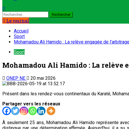
Le journal
Accueil
Sport
Mohamadou Ali Hamido : La relève engagée de l’arbitrage
Sport
Mohamadou Ali Hamido : La relève en
ONEP NE
20 mai 2026
Présent dans les rendez-vous continentaux du Karaté, Mohamad
Partager vers les réseaux
À seulement 25 ans, Mohamadou Ali Hamido représente avec fie
distingue par une détermination affirmée. Aujourd’hui, il a