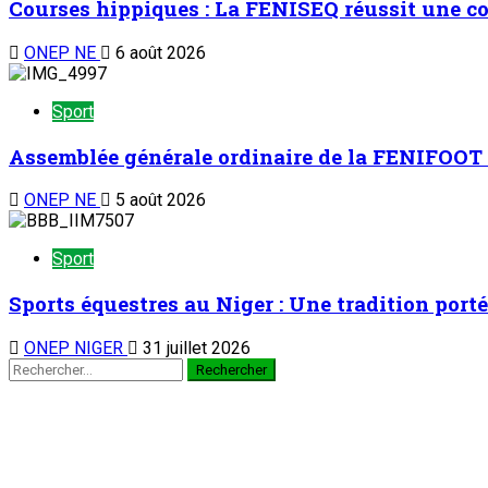
Courses hippiques : La FENISEQ réussit une c
ONEP NE
6 août 2026
Sport
Assemblée générale ordinaire de la FENIFOOT :
ONEP NE
5 août 2026
Sport
Sports équestres au Niger : Une tradition porté
ONEP NIGER
31 juillet 2026