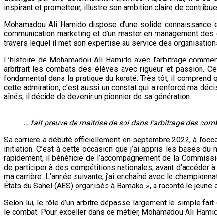
inspirant et prometteur, illustre son ambition claire de contribue
Mohamadou Ali Hamido dispose d’une solide connaissance en
communication marketing et d’un master en management des e
travers lequel il met son expertise au service des organisation
L’histoire de Mohamadou Ali Hamido avec l’arbitrage commen
arbitrait les combats des élèves avec rigueur et passion. C
fondamental dans la pratique du karaté. Très tôt, il comprend q
cette admiration, c’est aussi un constat qui a renforcé ma déc
aînés, il décide de devenir un pionnier de sa génération.
… fait preuve de maîtrise de soi dans l’arbitrage des com
Sa carrière a débuté officiellement en septembre 2022, à l’occa
initiation. C’est à cette occasion que j’ai appris les bases du 
rapidement, il bénéficie de l’accompagnement de la Commissio
de participer à des compétitions nationales, avant d’accéder à 
ma carrière. L’année suivante, j’ai enchaîné avec le championna
États du Sahel (AES) organisés à Bamako », a raconté le jeune a
Selon lui, le rôle d’un arbitre dépasse largement le simple fait
le combat. Pour exceller dans ce métier, Mohamadou Ali Hamido