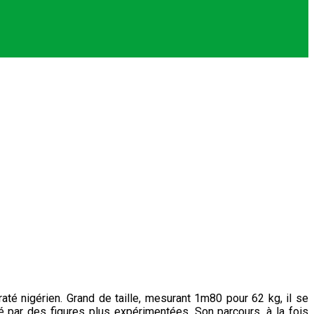
té nigérien. Grand de taille, mesurant 1m80 pour 62 kg, il se
 par des figures plus expérimentées. Son parcours, à la fois