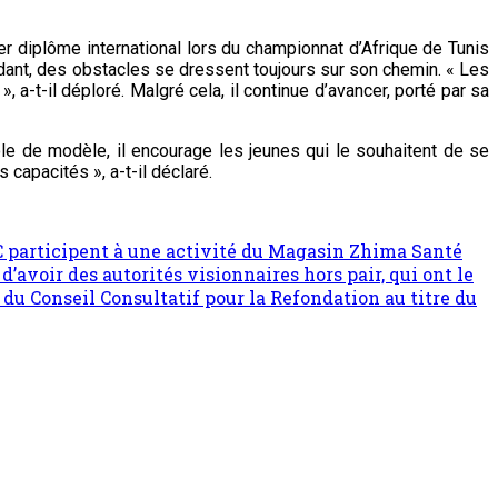
diplôme international lors du championnat d’Afrique de Tunis
pendant, des obstacles se dressent toujours sur son chemin. « Les
a-t-il déploré. Malgré cela, il continue d’avancer, porté par sa
ôle de modèle, il encourage les jeunes qui le souhaitent de se
 capacités », a-t-il déclaré.
CC participent à une activité du Magasin Zhima Santé
d’avoir des autorités visionnaires hors pair, qui ont le
du Conseil Consultatif pour la Refondation au titre du