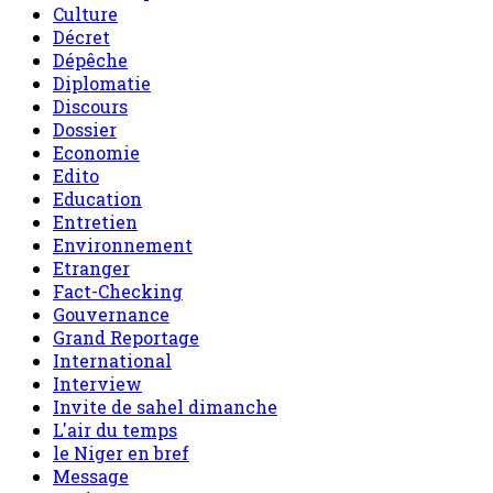
Culture
Décret
Dépêche
Diplomatie
Discours
Dossier
Economie
Edito
Education
Entretien
Environnement
Etranger
Fact-Checking
Gouvernance
Grand Reportage
International
Interview
Invite de sahel dimanche
L'air du temps
le Niger en bref
Message