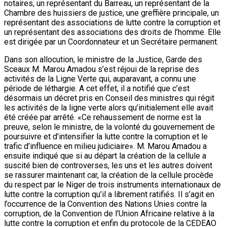
notaires, un représentant du Barreau, un représentant de la
Chambre des huissiers de justice, une greffière principale, un
représentant des associations de lutte contre la corruption et
un représentant des associations des droits de l’homme. Elle
est dirigée par un Coordonnateur et un Secrétaire permanent.
Dans son allocution, le ministre de la Justice, Garde des
Sceaux M. Marou Amadou s’est réjoui de la reprise des
activités de la Ligne Verte qui, auparavant, a connu une
période de léthargie. A cet effet, il a notifié que c’est
désormais un décret pris en Conseil des ministres qui régit
les activités de la ligne verte alors qu’initialement elle avait
été créée par arrêté. «Ce rehaussement de norme est la
preuve, selon le ministre, de la volonté du gouvernement de
poursuivre et d’intensifier la lutte contre la corruption et le
trafic d’influence en milieu judiciaire». M. Marou Amadou a
ensuite indiqué que si au départ la création de la cellule a
suscité bien de controverses, les uns et les autres doivent
se rassurer maintenant car, la création de la cellule procède
du respect par le Niger de trois instruments internationaux de
lutte contre la corruption qu’il a librement ratifiés. Il s’agit en
l’occurrence de la Convention des Nations Unies contre la
corruption, de la Convention de l’Union Africaine relative à la
lutte contre la corruption et enfin du protocole de la CEDEAO