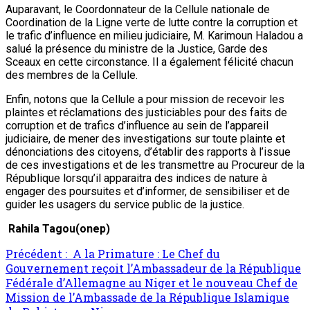
Auparavant, le Coordonnateur de la Cellule nationale de
Coordination de la Ligne verte de lutte contre la corruption et
le trafic d’influence en milieu judiciaire, M. Karimoun Haladou a
salué la présence du ministre de la Justice, Garde des
Sceaux en cette circonstance. Il a également félicité chacun
des membres de la Cellule.
Enfin, notons que la Cellule a pour mission de recevoir les
plaintes et réclamations des justiciables pour des faits de
corruption et de trafics d’influence au sein de l’appareil
judiciaire, de mener des investigations sur toute plainte et
dénonciations des citoyens, d’établir des rapports à l’issue
de ces investigations et de les transmettre au Procureur de la
République lorsqu’il apparaitra des indices de nature à
engager des poursuites et d’informer, de sensibiliser et de
guider les usagers du service public de la justice.
Rahila Tagou(onep)
Précédent :
A la Primature : Le Chef du
Gouvernement reçoit l’Ambassadeur de la République
Fédérale d’Allemagne au Niger et le nouveau Chef de
Mission de l’Ambassade de la République Islamique