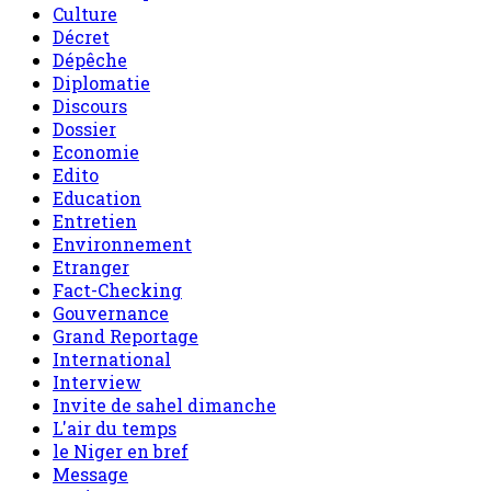
Culture
Décret
Dépêche
Diplomatie
Discours
Dossier
Economie
Edito
Education
Entretien
Environnement
Etranger
Fact-Checking
Gouvernance
Grand Reportage
International
Interview
Invite de sahel dimanche
L'air du temps
le Niger en bref
Message