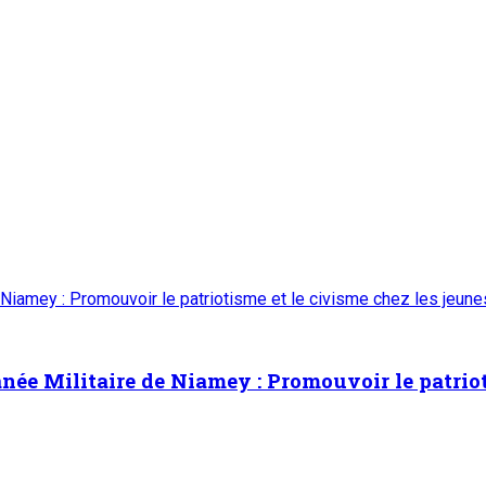
 Niamey : Promouvoir le patriotisme et le civisme chez les jeun
ée Militaire de Niamey : Promouvoir le patrioti