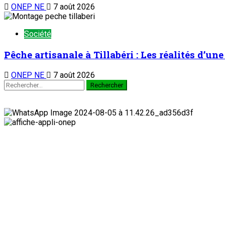
ONEP NE
7 août 2026
Société
Pêche artisanale à Tillabéri : Les réalités d’u
ONEP NE
7 août 2026