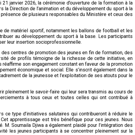
21 janvier 2026, la cérémonie d’ouverture de la formation à la
rs la Direction de l’animation et du développement du sport à la
 en présence de plusieurs responsables du Ministère et ceux des
e de matériel sportif, notamment les ballons de football et les
ntribuer au développement du sport à la base. Les participants
er leur insertion socioprofessionnelle.
 des centres de promotion des jeunes en fin de formation, des
sité de profils témoigne de la richesse de cette initiative, en
rts réaffirme son engagement constant en faveur de la promotion
ement économique et social. Elle s’inscrit également dans la
cadrement de la jeunesse et l’exploitation de ses atouts pour le
ir pleinement le savoir-faire qui leur sera transmis au cours de
erciements à tous ceux et toutes celles qui ont contribué à
 ce type d’initiatives salutaires qui contribueront à réduire le
 Cet apprentissage est très bénéfique pour ces jeunes. Nous
ré. M. Soumaila Djiwa a également plaidé pour l’intégration des
ité les jeunes participants à se concentrer pleinement sur la