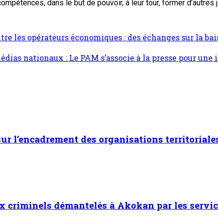
mpétences, dans le but de pouvoir, à leur tour, former d’autres 
re les opérateurs économiques : des échanges sur la ba
dias nationaux : Le PAM s’associe à la presse pour une i
 sur l’encadrement des organisations territoriale
x criminels démantelés à Akokan par les servic