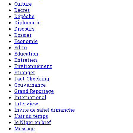
Culture
Décret
Dépêche
Diplomatie
Discours
Dossier
Economie
Edito
Education
Entretien
Environnement
Etranger
Fact-Checking
Gouvernance
Grand Reportage
International
Interview
Invite de sahel dimanche
L'air du temps
le Niger en bref
Message