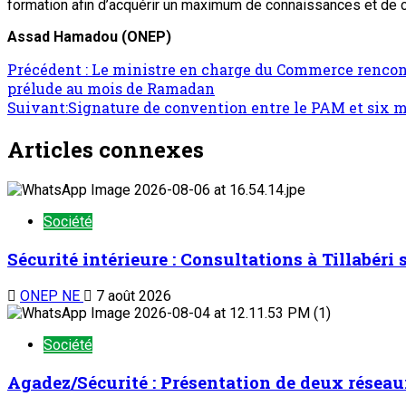
formation afin d’acquérir un maximum de connaissances et de co
Assad Hamadou (ONEP)
Précédent :
Le ministre en charge du Commerce rencont
prélude au mois de Ramadan
Suivant:
Signature de convention entre le PAM et six mé
Articles connexes
Société
Sécurité intérieure : Consultations à Tillabéri
ONEP NE
7 août 2026
Société
Agadez/Sécurité : Présentation de deux réseau