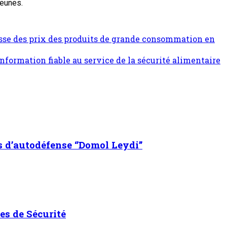
jeunes.
isse des prix des produits de grande consommation en
nformation fiable au service de la sécurité alimentaire
s d’autodéfense ‘’Domol Leydi’’
es de Sécurité