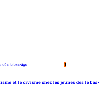
es dès le bas-âge
1
sme et le civisme chez les jeunes dès le bas-