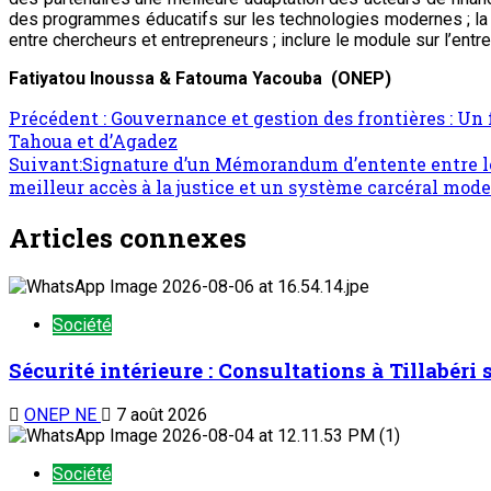
des programmes éducatifs sur les technologies modernes ; la rég
entre chercheurs et entrepreneurs ; inclure le module sur l’entre
Fatiyatou Inoussa & Fatouma Yacouba (ONEP)
Précédent :
Gouvernance et gestion des frontières : Un
Tahoua et d’Agadez
Suivant:
Signature d’un Mémorandum d’entente entre le F
meilleur accès à la justice et un système carcéral mode
Articles connexes
Société
Sécurité intérieure : Consultations à Tillabéri
ONEP NE
7 août 2026
Société