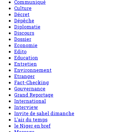
Culture
Décret
Dépêche
Diplomatie
Discours
Dossier
Economie
Edito
Education
Entretien
Environnement
Etranger
Fact-Checking
Gouvernance
Grand Reportage
International
Interview
Invite de sahel dimanche
L'air du temps
le Niger en bref
Message