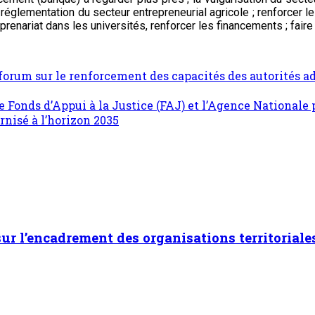
lementation du secteur entrepreneurial agricole ; renforcer les 
prenariat dans les universités, renforcer les financements ; faire
 forum sur le renforcement des capacités des autorités a
onds d’Appui à la Justice (FAJ) et l’Agence Nationale po
rnisé à l’horizon 2035
 sur l’encadrement des organisations territoriale