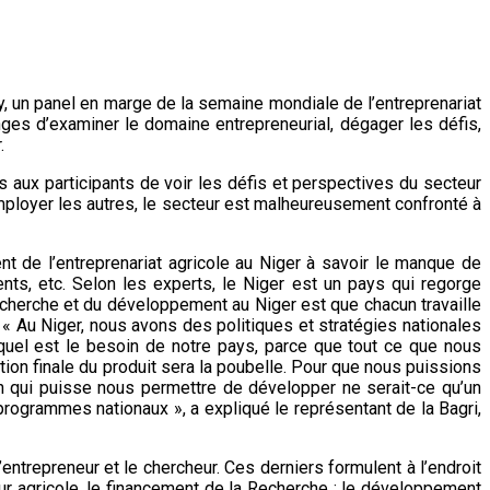
 un panel en marge de la semaine mondiale de l’entreprenariat
hanges d’examiner le domaine entrepreneurial, dégager les défis,
.
 aux participants de voir les défis et perspectives du secteur
 employer les autres, le secteur est malheureusement confronté à
nt de l’entreprenariat agricole au Niger à savoir le manque de
ents, etc. Selon les experts, le Niger est un pays qui regorge
echerche et du développement au Niger est que chacun travaille
. « Au Niger, nous avons des politiques et stratégies nationales
r quel est le besoin de notre pays, parce que tout ce que nous
tion finale du produit sera la poubelle. Pour que nous puissions
n qui puisse nous permettre de développer ne serait-ce qu’un
programmes nationaux », a expliqué le représentant de la Bagri,
entrepreneur et le chercheur. Ces derniers formulent à l’endroit
ur agricole, le financement de la Recherche ; le développement