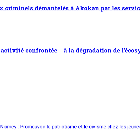
x criminels démantelés à Akokan par les servic
ne activité confrontée à la dégradation de l’éco
 Niamey : Promouvoir le patriotisme et le civisme chez les jeun