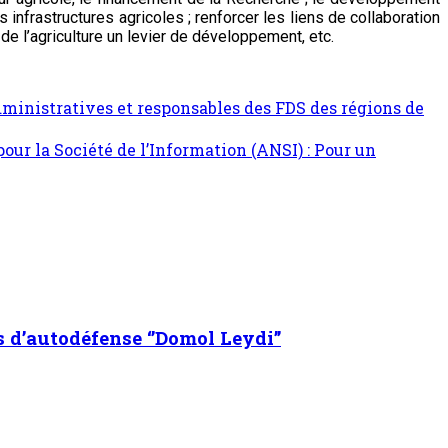
infrastructures agricoles ; renforcer les liens de collaboration
 de l’agriculture un levier de développement, etc.
dministratives et responsables des FDS des régions de
ur la Société de l’Information (ANSI) : Pour un
s d’autodéfense ‘’Domol Leydi’’