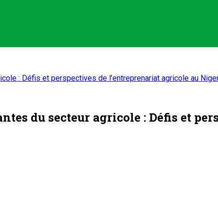
ole : Défis et perspectives de l’entreprenariat agricole au Nige
tes du secteur agricole : Défis et per