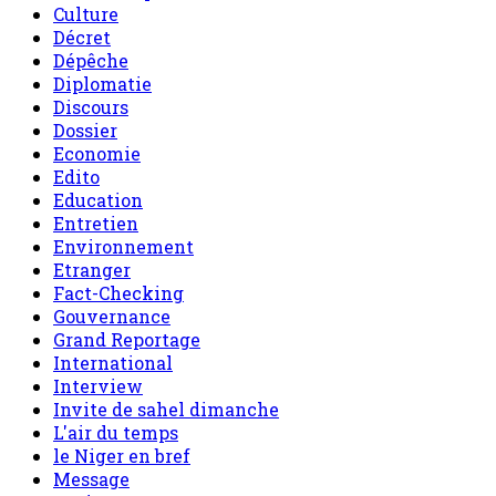
Culture
Décret
Dépêche
Diplomatie
Discours
Dossier
Economie
Edito
Education
Entretien
Environnement
Etranger
Fact-Checking
Gouvernance
Grand Reportage
International
Interview
Invite de sahel dimanche
L'air du temps
le Niger en bref
Message