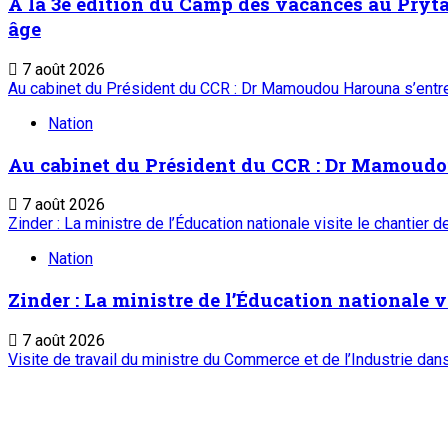
À la 3è édition du Camp des vacances au Prytan
âge
7 août 2026
Au cabinet du Président du CCR : Dr Mamoudou Harouna s’entret
Nation
Au cabinet du Président du CCR : Dr Mamoudou 
7 août 2026
Zinder : La ministre de l’Éducation nationale visite le chantier 
Nation
Zinder : La ministre de l’Éducation nationale v
7 août 2026
Visite de travail du ministre du Commerce et de l’Industrie da