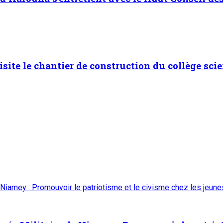
isite le chantier de construction du collège scie
 Niamey : Promouvoir le patriotisme et le civisme chez les jeun