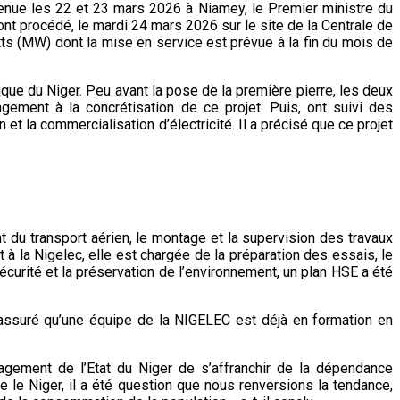
nue les 22 et 23 mars 2026 à Niamey, le Premier ministre du
nt procédé, le mardi 24 mars 2026 sur le site de la Centrale de
ts (MW) dont la mise en service est prévue à la fin du mois de
ique du Niger. Peu avant la pose de la première pierre, les deux
gement à la concrétisation de ce projet. Puis, ont suivi des
et la commercialisation d’électricité. Il a précisé que ce projet
t du transport aérien, le montage et la supervision des travaux
 à la Nigelec, elle est chargée de la préparation des essais, le
sécurité et la préservation de l’environnement, un plan HSE a été
a assuré qu’une équipe de la NIGELEC est déjà en formation en
agement de l’Etat du Niger de s’affranchir de la dépendance
e le Niger, il a été question que nous renversions la tendance,