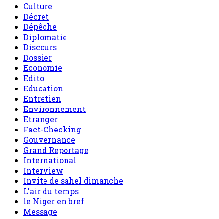
Culture
Décret
Dépêche
Diplomatie
Discours
Dossier
Economie
Edito
Education
Entretien
Environnement
Etranger
Fact-Checking
Gouvernance
Grand Reportage
International
Interview
Invite de sahel dimanche
L'air du temps
le Niger en bref
Message