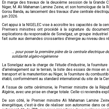
En marge des travaux de la deuxième session de la Grande C
Niger, M. Ali Mahaman Lamine Zeine, et son homologue de la Rép
Gorou Banda, au lancement des travaux d’une centrale électriq
juin 2026.
Cet appui à la NIGELEC vise à accroître les capacités de la cen
Premiers ministres ont procédé à la signature du document r
explications du responsable de Sonelgaz, un groupe industriel én
fait suite aux demandes croissantes d’énergie au niveau des r
… pour poser la première pière de la centrale électrique d
solidarité algéro-nigérienne
La Sonelgaz aura la charge de l’étude d’industrie, la fournitu
d’aménagement sur le terrain, la liste des essais de mise en se
transport et la manutention au Niger, la fourniture du combustib
établi, conformément au standard international du site de la Cen
A l’issue de cette cérémonie, le Premier ministre de la Répu
Algérie, avec une prise en charge totale. Celle-ci reviendra expl
De son côté, le Premier ministre Ali Mahaman Lamine Zeine 
énergétique, c’est-à-dire de réaliser son autonomie dans ce do