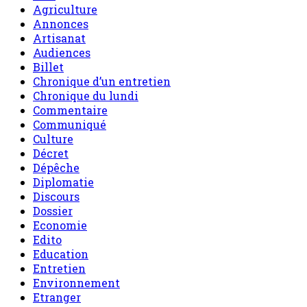
Agriculture
Annonces
Artisanat
Audiences
Billet
Chronique d’un entretien
Chronique du lundi
Commentaire
Communiqué
Culture
Décret
Dépêche
Diplomatie
Discours
Dossier
Economie
Edito
Education
Entretien
Environnement
Etranger